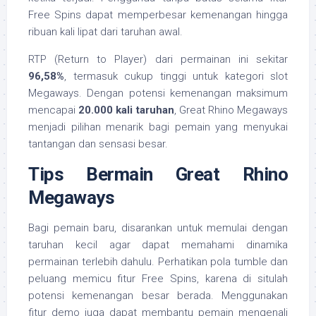
Free Spins dapat memperbesar kemenangan hingga
ribuan kali lipat dari taruhan awal.
RTP (Return to Player) dari permainan ini sekitar
96,58%
, termasuk cukup tinggi untuk kategori slot
Megaways. Dengan potensi kemenangan maksimum
mencapai
20.000 kali taruhan
, Great Rhino Megaways
menjadi pilihan menarik bagi pemain yang menyukai
tantangan dan sensasi besar.
Tips Bermain Great Rhino
Megaways
Bagi pemain baru, disarankan untuk memulai dengan
taruhan kecil agar dapat memahami dinamika
permainan terlebih dahulu. Perhatikan pola tumble dan
peluang memicu fitur Free Spins, karena di situlah
potensi kemenangan besar berada. Menggunakan
fitur demo juga dapat membantu pemain mengenali