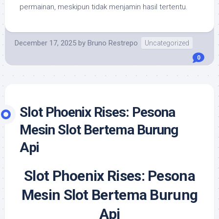
permainan, meskipun tidak menjamin hasil tertentu.
December 17, 2025
by
Bruno Restrepo
Uncategorized
0
Slot Phoenix Rises: Pesona
Mesin Slot Bertema Burung
Api
Slot
Phoenix Rises
: Pesona
Mesin Slot Bertema Burung
Api