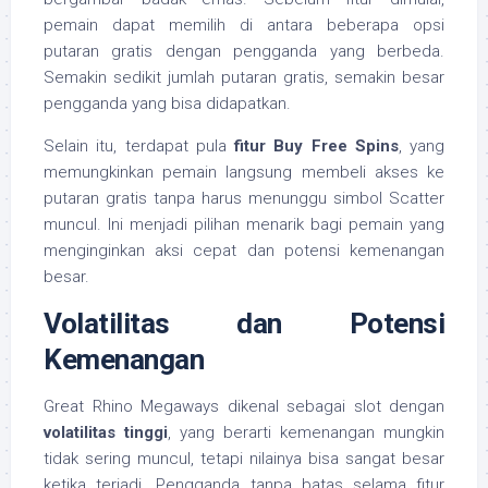
pemain dapat memilih di antara beberapa opsi
putaran gratis dengan pengganda yang berbeda.
Semakin sedikit jumlah putaran gratis, semakin besar
pengganda yang bisa didapatkan.
Selain itu, terdapat pula
fitur Buy Free Spins
, yang
memungkinkan pemain langsung membeli akses ke
putaran gratis tanpa harus menunggu simbol Scatter
muncul. Ini menjadi pilihan menarik bagi pemain yang
menginginkan aksi cepat dan potensi kemenangan
besar.
Volatilitas dan Potensi
Kemenangan
Great Rhino Megaways dikenal sebagai slot dengan
volatilitas tinggi
, yang berarti kemenangan mungkin
tidak sering muncul, tetapi nilainya bisa sangat besar
ketika terjadi. Pengganda tanpa batas selama fitur