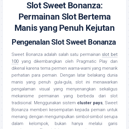
Slot Sweet Bonanza:
Permainan Slot Bertema
Manis yang Penuh Kejutan
Pengenalan Slot Sweet Bonanza
Sweet Bonanza adalah salah satu permainan
slot bet
100
yang dikembangkan oleh Pragmatic Play dan
dikenal karena tema permen warna-warni yang menarik
perhatian para pemain. Dengan latar belakang dunia
manis yang penuh gula-gula, slot ini menawarkan
pengalaman visual yang menyenangkan sekaligus
mekanisme permainan yang berbeda dari slot
tradisional. Menggunakan sistem
cluster pays
, Sweet
Bonanza memberi kesempatan kepada pemain untuk
menang dengan mengumpulkan simbol-simbol serupa
dalam kelompok, bukan hanya melalui garis