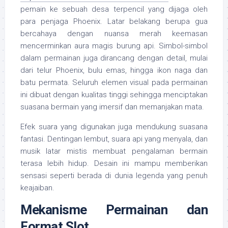
pemain ke sebuah desa terpencil yang dijaga oleh
para penjaga Phoenix. Latar belakang berupa gua
bercahaya dengan nuansa merah keemasan
mencerminkan aura magis burung api. Simbol-simbol
dalam permainan juga dirancang dengan detail, mulai
dari telur Phoenix, bulu emas, hingga ikon naga dan
batu permata. Seluruh elemen visual pada permainan
ini dibuat dengan kualitas tinggi sehingga menciptakan
suasana bermain yang imersif dan memanjakan mata.
Efek suara yang digunakan juga mendukung suasana
fantasi. Dentingan lembut, suara api yang menyala, dan
musik latar mistis membuat pengalaman bermain
terasa lebih hidup. Desain ini mampu memberikan
sensasi seperti berada di dunia legenda yang penuh
keajaiban.
Mekanisme Permainan dan
Format Slot