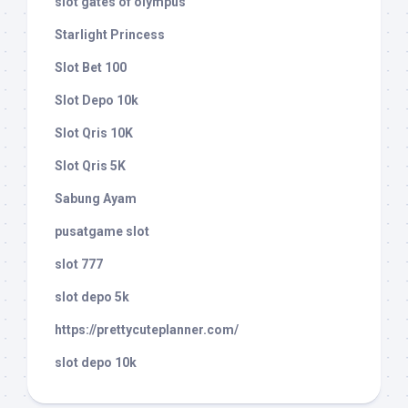
slot gates of olympus
Starlight Princess
Slot Bet 100
Slot Depo 10k
Slot Qris 10K
Slot Qris 5K
Sabung Ayam
pusatgame slot
slot 777
slot depo 5k
https://prettycuteplanner.com/
slot depo 10k