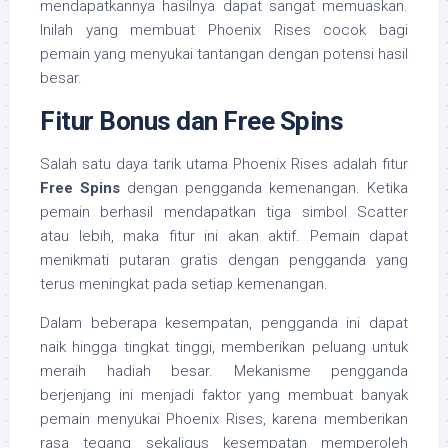
mendapatkannya hasilnya dapat sangat memuaskan.
Inilah yang membuat Phoenix Rises cocok bagi
pemain yang menyukai tantangan dengan potensi hasil
besar.
Fitur Bonus dan Free Spins
Salah satu daya tarik utama Phoenix Rises adalah fitur
Free Spins
dengan pengganda kemenangan. Ketika
pemain berhasil mendapatkan tiga simbol Scatter
atau lebih, maka fitur ini akan aktif. Pemain dapat
menikmati putaran gratis dengan pengganda yang
terus meningkat pada setiap kemenangan.
Dalam beberapa kesempatan, pengganda ini dapat
naik hingga tingkat tinggi, memberikan peluang untuk
meraih hadiah besar. Mekanisme pengganda
berjenjang ini menjadi faktor yang membuat banyak
pemain menyukai Phoenix Rises, karena memberikan
rasa tegang sekaligus kesempatan memperoleh