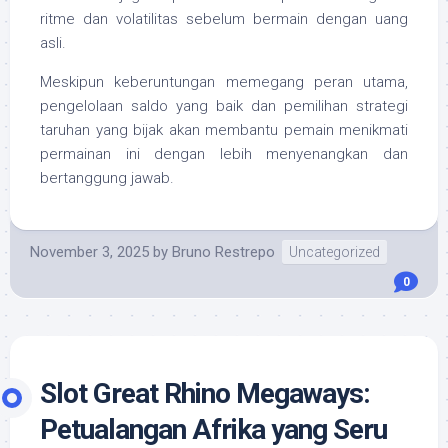
ritme dan volatilitas sebelum bermain dengan uang
asli.
Meskipun keberuntungan memegang peran utama,
pengelolaan saldo yang baik dan pemilihan strategi
taruhan yang bijak akan membantu pemain menikmati
permainan ini dengan lebih menyenangkan dan
bertanggung jawab.
November 3, 2025
by
Bruno Restrepo
Uncategorized
0
Slot Great Rhino Megaways:
Petualangan Afrika yang Seru