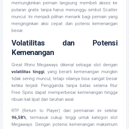
memungkinkan pemain langsung membeli akses ke
putaran gratis tanpa harus menunggu simbol Scatter
muncul. Ini menjadi pilihan menarik bagi pemain yang
menginginkan aksi cepat dan potensi kemenangan
besar.
Volatilitas dan Potensi
Kemenangan
Great Rhino Megaways dikenal sebagai slot dengan
volatilitas tinggi
, yang berarti kemenangan mungkin
tidak sering muncul, tetapi nilainya bisa sangat besar
ketika terjadi. Pengganda tanpa batas selama fitur
Free Spins dapat memperbesar kemenangan hingga
ribuan kali lipat dari taruhan awal.
RTP (Return to Player) dari permainan ini sekitar
96,58%
, termasuk cukup tinggi untuk kategori slot
Megaways. Dengan potensi kemenangan maksimum