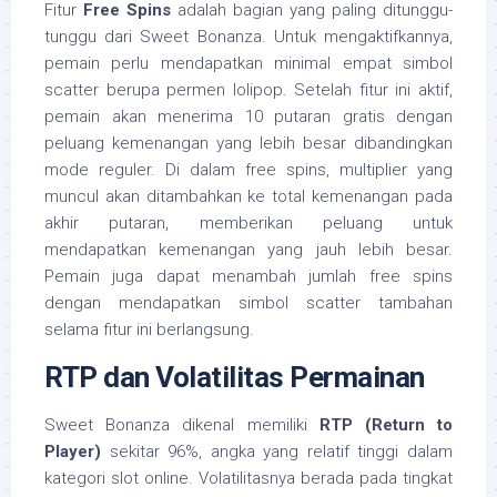
Fitur
Free Spins
adalah bagian yang paling ditunggu-
tunggu dari Sweet Bonanza. Untuk mengaktifkannya,
pemain perlu mendapatkan minimal empat simbol
scatter berupa permen lolipop. Setelah fitur ini aktif,
pemain akan menerima 10 putaran gratis dengan
peluang kemenangan yang lebih besar dibandingkan
mode reguler. Di dalam free spins, multiplier yang
muncul akan ditambahkan ke total kemenangan pada
akhir putaran, memberikan peluang untuk
mendapatkan kemenangan yang jauh lebih besar.
Pemain juga dapat menambah jumlah free spins
dengan mendapatkan simbol scatter tambahan
selama fitur ini berlangsung.
RTP dan Volatilitas Permainan
Sweet Bonanza dikenal memiliki
RTP (Return to
Player)
sekitar 96%, angka yang relatif tinggi dalam
kategori slot online. Volatilitasnya berada pada tingkat