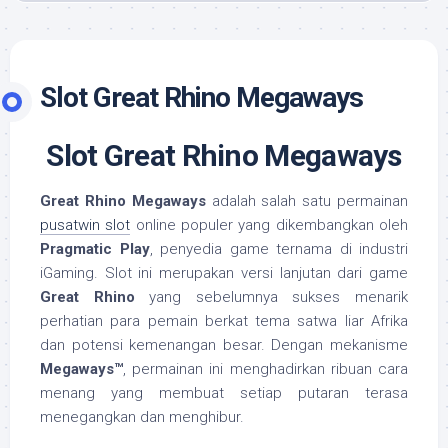
Slot Great Rhino Megaways
Slot Great Rhino Megaways
Great Rhino Megaways
adalah salah satu permainan
pusatwin slot
online populer yang dikembangkan oleh
Pragmatic Play
, penyedia game ternama di industri
iGaming. Slot ini merupakan versi lanjutan dari game
Great Rhino
yang sebelumnya sukses menarik
perhatian para pemain berkat tema satwa liar Afrika
dan potensi kemenangan besar. Dengan mekanisme
Megaways™
, permainan ini menghadirkan ribuan cara
menang yang membuat setiap putaran terasa
menegangkan dan menghibur.