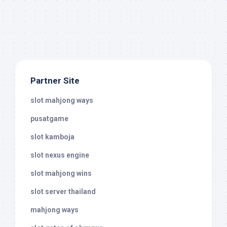
Partner Site
slot mahjong ways
pusatgame
slot kamboja
slot nexus engine
slot mahjong wins
slot server thailand
mahjong ways