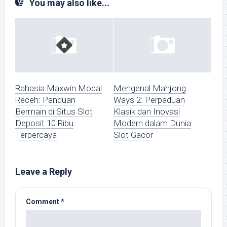
You may also like...
Rahasia Maxwin Modal
Mengenal Mahjong
Receh: Panduan
Ways 2: Perpaduan
Bermain di Situs Slot
Klasik dan Inovasi
Deposit 10 Ribu
Modern dalam Dunia
Terpercaya
Slot Gacor
Leave a Reply
Comment
*