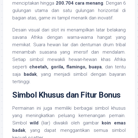
menciptakan hingga
200.704 cara menang
. Dengan 6
gulungan utama dan satu gulungan horizontal di
bagian atas, game ini tampil menarik dan inovatif.
Desain visual dari slot ini menampilkan latar belakang
savana Afrika dengan warna-warna hangat yang
memikat. Suara hewan liar dan dentuman drum tribal
menambah suasana yang imersif dan mendalam.
Setiap simbol mewakili hewan-hewan khas Afrika
seperti
cheetah, gorila, flamingo, buaya
, dan tentu
saja
badak
, yang menjadi simbol dengan bayaran
tertinggi.
Simbol Khusus dan Fitur Bonus
Permainan ini juga memiliki berbagai simbol khusus
yang meningkatkan peluang kemenangan pemain.
Simbol
wild
(liar) diwakili oleh gambar
koin emas
badak
, yang dapat menggantikan semua simbol
kecuali scatter.