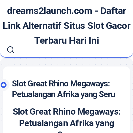
Skip
dreams2launch.com - Daftar
to
content
Link Alternatif Situs Slot Gacor
Terbaru Hari Ini
Slot Great Rhino Megaways:
Petualangan Afrika yang Seru
Slot Great Rhino Megaways:
Petualangan Afrika yang