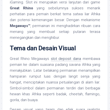
iGaming. Slot ini merupakan versi lanjutan dari game
Great Rhino
yang sebelumnya sukses menarik
perhatian para pemain berkat tema satwa liar Afrika
dan potensi kemenangan besar. Dengan mekanisme
Megaways™
, permainan ini menghadirkan ribuan cara
menang yang membuat setiap putaran terasa
menegangkan dan menghibur.
Tema dan Desain Visual
Great Rhino Megaways
slot deposit dana
membawa
pemain ke dalam suasana padang savana Afrika yang
menakjubkan. Latar belakang permainan menampilkan
hamparan rumput luas dengan langit senja yang
hangat, menciptakan nuansa petualangan di alam liar.
Simbol-simbol dalam permainan terdiri dari berbagai
hewan khas Afrika seperti badak, cheetah, flamingo,
gorila, dan buaya.
Desain visual yang tajam dan efek suara realistis