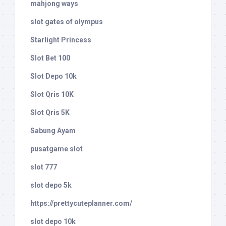
mahjong ways
slot gates of olympus
Starlight Princess
Slot Bet 100
Slot Depo 10k
Slot Qris 10K
Slot Qris 5K
Sabung Ayam
pusatgame slot
slot 777
slot depo 5k
https://prettycuteplanner.com/
slot depo 10k