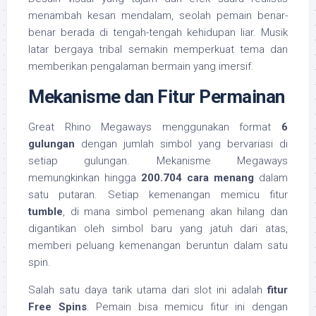
menambah kesan mendalam, seolah pemain benar-
benar berada di tengah-tengah kehidupan liar. Musik
latar bergaya tribal semakin memperkuat tema dan
memberikan pengalaman bermain yang imersif.
Mekanisme dan Fitur Permainan
Great Rhino Megaways menggunakan format
6
gulungan
dengan jumlah simbol yang bervariasi di
setiap gulungan. Mekanisme Megaways
memungkinkan hingga
200.704 cara menang
dalam
satu putaran. Setiap kemenangan memicu fitur
tumble
, di mana simbol pemenang akan hilang dan
digantikan oleh simbol baru yang jatuh dari atas,
memberi peluang kemenangan beruntun dalam satu
spin.
Salah satu daya tarik utama dari slot ini adalah
fitur
Free Spins
. Pemain bisa memicu fitur ini dengan