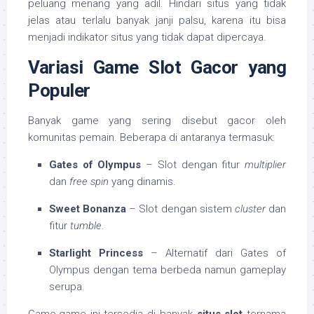
peluang menang yang adil. Hindari situs yang tidak
jelas atau terlalu banyak janji palsu, karena itu bisa
menjadi indikator situs yang tidak dapat dipercaya.
Variasi Game Slot Gacor yang
Populer
Banyak game yang sering disebut gacor oleh
komunitas pemain. Beberapa di antaranya termasuk:
Gates of Olympus
– Slot dengan fitur
multiplier
dan
free spin
yang dinamis.
Sweet Bonanza
– Slot dengan sistem
cluster
dan
fitur
tumble
.
Starlight Princess
– Alternatif dari Gates of
Olympus dengan tema berbeda namun gameplay
serupa.