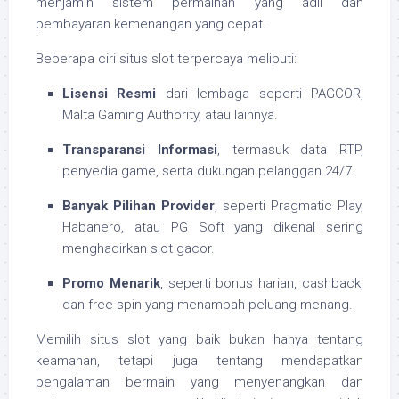
menjamin sistem permainan yang adil dan
pembayaran kemenangan yang cepat.
Beberapa ciri situs slot terpercaya meliputi:
Lisensi Resmi
dari lembaga seperti PAGCOR,
Malta Gaming Authority, atau lainnya.
Transparansi Informasi
, termasuk data RTP,
penyedia game, serta dukungan pelanggan 24/7.
Banyak Pilihan Provider
, seperti Pragmatic Play,
Habanero, atau PG Soft yang dikenal sering
menghadirkan slot gacor.
Promo Menarik
, seperti bonus harian, cashback,
dan free spin yang menambah peluang menang.
Memilih situs slot yang baik bukan hanya tentang
keamanan, tetapi juga tentang mendapatkan
pengalaman bermain yang menyenangkan dan