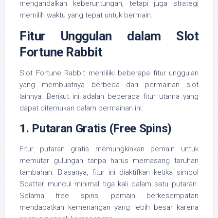
mengandalkan keberuntungan, tetapi juga strategi
memilih waktu yang tepat untuk bermain.
Fitur Unggulan dalam Slot
Fortune Rabbit
Slot Fortune Rabbit memiliki beberapa fitur unggulan
yang membuatnya berbeda dari permainan slot
lainnya. Berikut ini adalah beberapa fitur utama yang
dapat ditemukan dalam permainan ini:
1. Putaran Gratis (Free Spins)
Fitur putaran gratis memungkinkan pemain untuk
memutar gulungan tanpa harus memasang taruhan
tambahan. Biasanya, fitur ini diaktifkan ketika simbol
Scatter muncul minimal tiga kali dalam satu putaran.
Selama free spins, pemain berkesempatan
mendapatkan kemenangan yang lebih besar karena