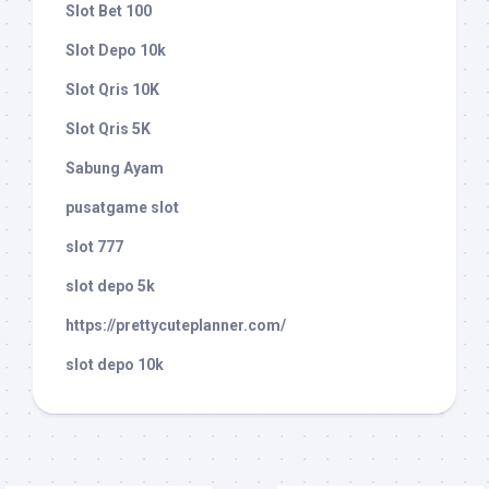
Slot Bet 100
Slot Depo 10k
Slot Qris 10K
Slot Qris 5K
Sabung Ayam
pusatgame slot
slot 777
slot depo 5k
https://prettycuteplanner.com/
slot depo 10k