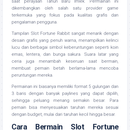
saat perayaan Tahun Baru Imlek. Permainan ini
dikembangkan oleh salah satu provider game
terkemuka yang fokus pada kualitas grafis dan
pengalaman pengguna.
Tampilan Slot Fortune Rabbit sangat menarik dengan
desain grafis yang penuh warna, menampilkan kelinci
lucu dan berbagai simbol keberuntungan seperti koin
emas, lentera, dan bunga sakura. Suara latar yang
ceria juga menambah keseruan saat bermain,
membuat pemain betah berlama-lama mencoba
peruntungan mereka.
Permainan ini biasanya memiliki format 5 gulungan dan
3 baris dengan banyak paylines yang dapat dipilih,
sehingga peluang menang semakin besar. Para
pemain bisa menyesuaikan taruhan mereka sesuai
dengan budget, mulai dari taruhan kecil hingga besar.
Cara Bermain Slot Fortune