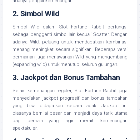
adanya pengali kemenangan.
2. Simbol Wild
Simbol Wild dalam Slot Fortune Rabbit berfungsi
sebagai pengganti simbol lain kecuali Scatter. Dengan
adanya Wild, peluang untuk mendapatkan kombinasi
menang meningkat secara signifikan. Beberapa versi
permainan juga menawarkan Wild yang mengembang
(expanding wild) untuk menutupi seluruh gulungan.
3. Jackpot dan Bonus Tambahan
Selain kemenangan reguler, Slot Fortune Rabbit juga
menyediakan jackpot progresif dan bonus tambahan
yang bisa didapatkan secara acak. Jackpot ini
biasanya bernilai besar dan menjadi daya tarik utama
bagi pemain yang ingin meraih kemenangan
spektakuler.