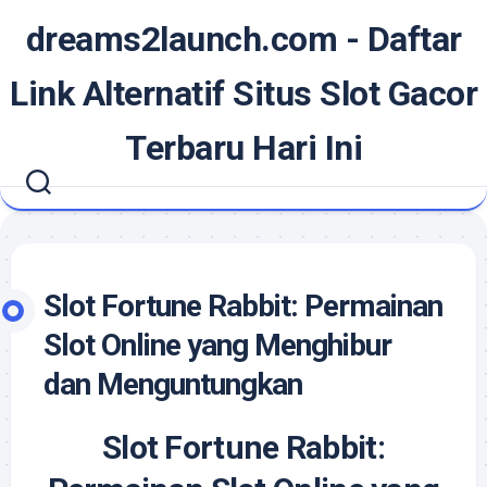
Skip
dreams2launch.com - Daftar
to
content
Link Alternatif Situs Slot Gacor
Terbaru Hari Ini
Slot Fortune Rabbit: Permainan
Slot Online yang Menghibur
dan Menguntungkan
Slot Fortune Rabbit: