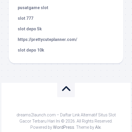
pusatgame slot
slot 777
slot depo 5k
https://prettycuteplanner.com/
slot depo 10k
dreams2launch.com – Daftar Link Alternatif Situs Slot
Gacor Terbaru Hari Ini © 2026. All Rights Reserved.
Powered by
WordPress
. Theme by
Alx
.