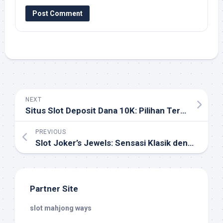
NEXT
Situs Slot Deposit Dana 10K: Pilihan Terbaik untuk Pemain Indonesia
PREVIOUS
Slot Joker’s Jewels: Sensasi Klasik dengan Nuansa Modern
Partner Site
slot mahjong ways