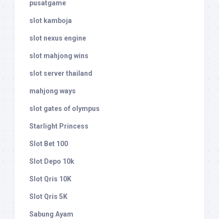
pusatgame
slot kamboja
slot nexus engine
slot mahjong wins
slot server thailand
mahjong ways
slot gates of olympus
Starlight Princess
Slot Bet 100
Slot Depo 10k
Slot Qris 10K
Slot Qris 5K
Sabung Ayam