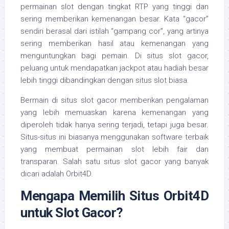
permainan slot dengan tingkat RTP yang tinggi dan
sering memberikan kemenangan besar. Kata “gacor”
sendiri berasal dari istilah “gampang cor”, yang artinya
sering memberikan hasil atau kemenangan yang
menguntungkan bagi pemain. Di situs slot gacor,
peluang untuk mendapatkan jackpot atau hadiah besar
lebih tinggi dibandingkan dengan situs slot biasa.
Bermain di situs slot gacor memberikan pengalaman
yang lebih memuaskan karena kemenangan yang
diperoleh tidak hanya sering terjadi, tetapi juga besar.
Situs-situs ini biasanya menggunakan software terbaik
yang membuat permainan slot lebih fair dan
transparan. Salah satu situs slot gacor yang banyak
dicari adalah Orbit4D.
Mengapa Memilih Situs Orbit4D
untuk Slot Gacor?