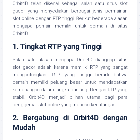
Orbit4D telah dikenal sebagai salah satu situs slot
gacor yang menyediakan berbagai jenis permainan
slot online dengan RTP tinggi. Berikut beberapa alasan
mengapa pemain memilih untuk bermain di situs
Orbit4D.
1. Tingkat RTP yang Tinggi
Salah satu alasan mengapa Orbit4D dianggap situs
slot gacor adalah karena memiliki RTP yang sangat
menguntungkan. RTP yang tinggi berarti bahwa
pemain memiliki peluang besar untuk mendapatkan
kemenangan dalam jangka panjang. Dengan RTP yang
stabil, Orbit4D menjadi pilihan utama bagi para
penggemar slot online yang mencari keuntungan.
2. Bergabung di Orbit4D dengan
Mudah