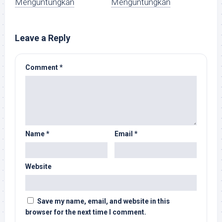
Menguntungkan
Menguntungkan
Leave a Reply
Comment
*
Name
*
Email
*
Website
Save my name, email, and website in this
browser for the next time I comment.