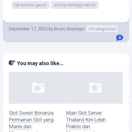
rtp live slot gacor
slot rtp tertinggi hari ini
September 17, 2025
by
Bruno Restrepo
Uncategorized
0
You may also like...
Slot Sweet Bonanza:
Main Slot Server
Permainan Slot yang
Thailand Kini Lebih
Manis dan
Praktis dan