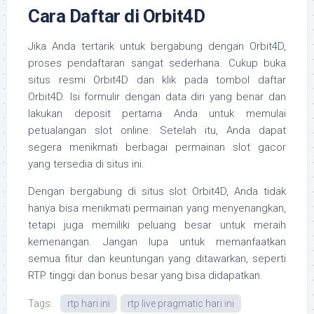
Cara Daftar di Orbit4D
Jika Anda tertarik untuk bergabung dengan Orbit4D,
proses pendaftaran sangat sederhana. Cukup buka
situs resmi Orbit4D dan klik pada tombol daftar
Orbit4D. Isi formulir dengan data diri yang benar dan
lakukan deposit pertama Anda untuk memulai
petualangan slot online. Setelah itu, Anda dapat
segera menikmati berbagai permainan slot gacor
yang tersedia di situs ini.
Dengan bergabung di situs slot Orbit4D, Anda tidak
hanya bisa menikmati permainan yang menyenangkan,
tetapi juga memiliki peluang besar untuk meraih
kemenangan. Jangan lupa untuk memanfaatkan
semua fitur dan keuntungan yang ditawarkan, seperti
RTP tinggi dan bonus besar yang bisa didapatkan.
Tags:
rtp hari ini
rtp live pragmatic hari ini