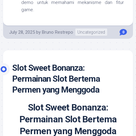
demo untuk memahami mekanisme dan fitur
game.
July 28, 2025
by
Bruno Restrepo
Uncategorized
0
Slot Sweet Bonanza:
Permainan Slot Bertema
Permen yang Menggoda
Slot Sweet Bonanza:
Permainan Slot Bertema
Permen yang Menggoda