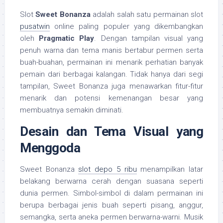
Slot
Sweet Bonanza
adalah salah satu permainan slot
pusatwin
online paling populer yang dikembangkan
oleh
Pragmatic Play
. Dengan tampilan visual yang
penuh warna dan tema manis bertabur permen serta
buah-buahan, permainan ini menarik perhatian banyak
pemain dari berbagai kalangan. Tidak hanya dari segi
tampilan, Sweet Bonanza juga menawarkan fitur-fitur
menarik dan potensi kemenangan besar yang
membuatnya semakin diminati.
Desain dan Tema Visual yang
Menggoda
Sweet Bonanza
slot depo 5 ribu
menampilkan latar
belakang berwarna cerah dengan suasana seperti
dunia permen. Simbol-simbol di dalam permainan ini
berupa berbagai jenis buah seperti pisang, anggur,
semangka, serta aneka permen berwarna-warni. Musik