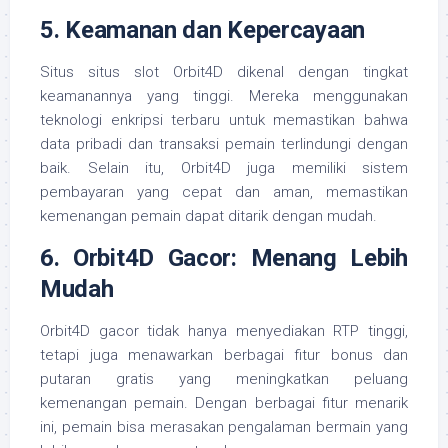
5. Keamanan dan Kepercayaan
Situs situs slot Orbit4D dikenal dengan tingkat
keamanannya yang tinggi. Mereka menggunakan
teknologi enkripsi terbaru untuk memastikan bahwa
data pribadi dan transaksi pemain terlindungi dengan
baik. Selain itu, Orbit4D juga memiliki sistem
pembayaran yang cepat dan aman, memastikan
kemenangan pemain dapat ditarik dengan mudah.
6. Orbit4D Gacor: Menang Lebih
Mudah
Orbit4D gacor tidak hanya menyediakan RTP tinggi,
tetapi juga menawarkan berbagai fitur bonus dan
putaran gratis yang meningkatkan peluang
kemenangan pemain. Dengan berbagai fitur menarik
ini, pemain bisa merasakan pengalaman bermain yang