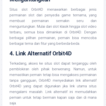
Situs slot Orbit4D menawarkan berbagai jenis
permainan slot dari penyedia game ternama, yang
membuat permainan semakin seru dan
menguntungkan. Mulai dari slot klasik hingga slot video
terbaru, semua bisa dimainkan di Orbit4D. Dengan
berbagai pilihan permainan, pemain bisa mencoba
berbagai tema dan fitur yang berbeda-beda.
4. Link Alternatif Orbit4D
Terkadang, akses ke situs slot dapat terganggu oleh
pemblokiran oleh pihak berwenang. Namun, untuk
memastikan pemain tetap bisa mengakses permainan
tanpa gangguan, Orbit4D menyediakan link alternatif
Orbit4D yang dapat digunakan jika link utama situs
mengalami masalah. Link alternatif ini memudahkan
pemain untuk tetap bermain kapan saja dan di mana
saja.