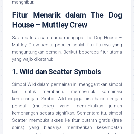
menghibur.
Fitur Menarik dalam The Dog
House – Muttley Crew
Salah satu alasan utama mengapa The Dog House –
Muttley Crew begitu populer adalah fitur-fiturnya yang
menguntungkan pemain. Berikut beberapa fitur utama
yang wajib diketahui:
1. Wild dan Scatter Symbols
Simbol Wild dalam permainan ini menggantikan simbol
lain untuk membantu membentuk kombinasi
kemenangan. Simbol Wild ini juga bisa hadir dengan
pengali (multiplier) yang meningkatkan jumlah
kemenangan secara signifikan. Sementara itu, simbol
Scatter membuka akses ke fitur putaran gratis (free
spins) yang biasanya memberikan kesempatan