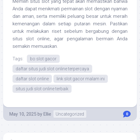
Memilih situs slot yang tepat akan memastikan bahwa
Anda dapat menikmati permainan slot dengan nyaman
dan aman, serta memiliki peluang besar untuk meraih
kemenangan dalam setiap putaran mesin. Pastikan
untuk melakukan riset sebelum bergabung dengan
situs slot online, agar pengalaman bermain Anda
semakin memuaskan.
Tags:
bo slot gacor
daftar situs judi slot online terpercaya
daftar slot online
link slot gacor malam ini
situs judi slot online terbaik
May 10, 2025
by
Ellie
Uncategorized
0