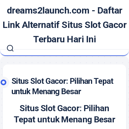
Skip
dreams2launch.com - Daftar
to
content
Link Alternatif Situs Slot Gacor
Terbaru Hari Ini
Situs Slot Gacor: Pilihan Tepat
untuk Menang Besar
Situs Slot Gacor: Pilihan
Tepat untuk Menang Besar