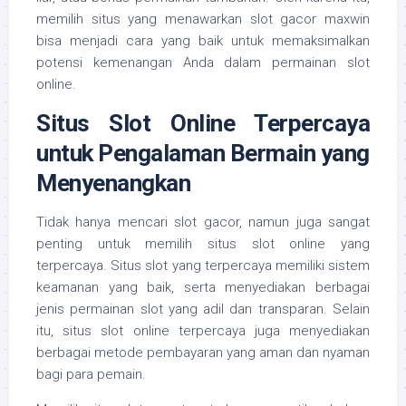
memilih situs yang menawarkan slot gacor maxwin
bisa menjadi cara yang baik untuk memaksimalkan
potensi kemenangan Anda dalam permainan slot
online.
Situs Slot Online Terpercaya
untuk Pengalaman Bermain yang
Menyenangkan
Tidak hanya mencari slot gacor, namun juga sangat
penting untuk memilih situs slot online yang
terpercaya. Situs slot yang terpercaya memiliki sistem
keamanan yang baik, serta menyediakan berbagai
jenis permainan slot yang adil dan transparan. Selain
itu, situs slot online terpercaya juga menyediakan
berbagai metode pembayaran yang aman dan nyaman
bagi para pemain.