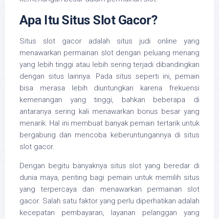
Apa Itu Situs Slot Gacor?
Situs slot gacor adalah situs judi online yang
menawarkan permainan slot dengan peluang menang
yang lebih tinggi atau lebih sering terjadi dibandingkan
dengan situs lainnya. Pada situs seperti ini, pemain
bisa merasa lebih diuntungkan karena frekuensi
kemenangan yang tinggi, bahkan beberapa di
antaranya sering kali menawarkan bonus besar yang
menarik. Hal ini membuat banyak pemain tertarik untuk
bergabung dan mencoba keberuntungannya di situs
slot gacor.
Dengan begitu banyaknya situs slot yang beredar di
dunia maya, penting bagi pemain untuk memilih situs
yang terpercaya dan menawarkan permainan slot
gacor. Salah satu faktor yang perlu diperhatikan adalah
kecepatan pembayaran, layanan pelanggan yang