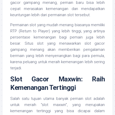
gacor gampang menang, pemain baru bisa lebih
cepat merasakan kemenangan dan mendapatkan
keuntungan lebih dari permainan slot tersebut.
Permainan slot yang mudah menang biasanya memiliki
RTP (Return to Player) yang lebih tinggi, yang artinya
persentase kemenangan bagi pemain juga lebih
besar. Situs slot yang menawarkan slot gacor
gampang menang akan memberikan pengalaman
bermain yang lebih menyenangkan bagi para pemula,
karena peluang untuk meraih kemenangan lebih sering
terjadi.
Slot Gacor Maxwin: Raih
Kemenangan Tertinggi
Salah satu tujuan utama banyak pemain slot adalah
untuk meraih “slot maxwin”, yang merupakan
kemenangan tertinggi yang bisa dicapai dalam