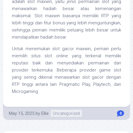
adalah slot maxwin, yaitu jenis permainan slot yang
menawarkan hadiah besar atau kemenangan
maksimal. Slot maxwin biasanya memiliki RTP yang
lebih tinggi dan fitur bonus yang lebih menguntungkan,
sehingga pemain memiliki peluang lebih besar untuk
mendapatkan hadiah besar.
Untuk menemukan slot gacor maxwin, pemain perlu
memilih situs slot online yang terkenal memiliki
reputasi baik dan menyediakan permainan dari
provider terkemuka. Beberapa provider game slot
yang sering dikenal menawarkan slot gacor dengan
RTP tinggi antara lain Pragmatic Play, Playtech, dan
Microgaming.
May 15, 2025
by
Ellie
Uncategorized
0