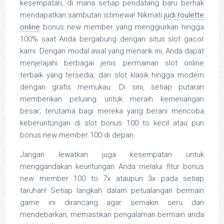
kesempatan, di mana setiap pendatang baru berhak
mendapatkan sambutan istimewa! Nikmati
judi roulette
online
bonus new member yang menggiurkan hingga
100% saat Anda bergabung dengan situs slot gacor
kami. Dengan modal awal yang menarik ini, Anda dapat
menjelajahi berbagai jenis permainan slot online
terbaik yang tersedia, dari slot klasik hingga modern
dengan grafis memukau. Di sini, setiap putaran
memberikan peluang untuk meraih kemenangan
besar; terutama bagi mereka yang berani mencoba
keberuntungan di slot bonus 100 to kecil atau pun
bonus new member 100 di depan.
Jangan lewatkan juga kesempatan untuk
menggandakan keuntungan Anda melalui fitur bonus
new member 100 to 7x ataupun 3x pada setiap
taruhan! Setiap langkah dalam petualangan bermain
game ini dirancang agar semakin seru dan
mendebarkan, memastikan pengalaman bermain anda