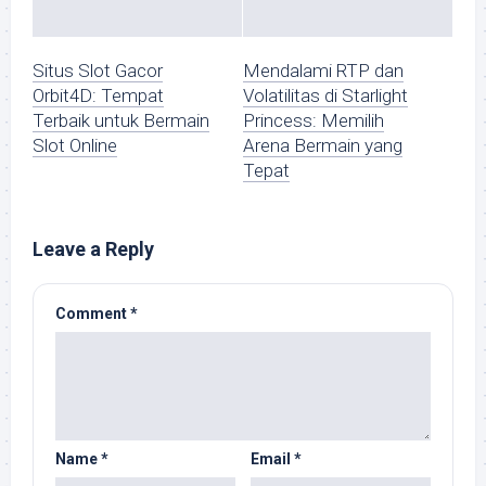
Situs Slot Gacor
Mendalami RTP dan
Orbit4D: Tempat
Volatilitas di Starlight
Terbaik untuk Bermain
Princess: Memilih
Slot Online
Arena Bermain yang
Tepat
Leave a Reply
Comment
*
Name
*
Email
*