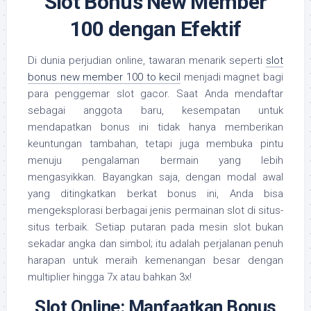
Slot Bonus New Member
100 dengan Efektif
Di dunia perjudian online, tawaran menarik seperti
slot
bonus new member 100 to kecil
menjadi magnet bagi
para penggemar slot gacor. Saat Anda mendaftar
sebagai anggota baru, kesempatan untuk
mendapatkan bonus ini tidak hanya memberikan
keuntungan tambahan, tetapi juga membuka pintu
menuju pengalaman bermain yang lebih
mengasyikkan. Bayangkan saja, dengan modal awal
yang ditingkatkan berkat bonus ini, Anda bisa
mengeksplorasi berbagai jenis permainan slot di situs-
situs terbaik. Setiap putaran pada mesin slot bukan
sekadar angka dan simbol; itu adalah perjalanan penuh
harapan untuk meraih kemenangan besar dengan
multiplier hingga 7x atau bahkan 3x!
Slot Online: Manfaatkan Bonus