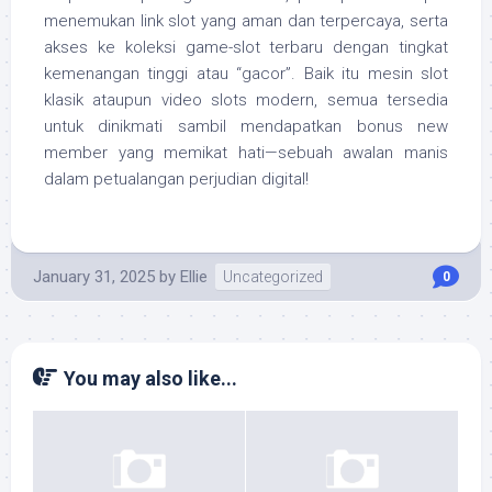
menemukan link slot yang aman dan terpercaya, serta
akses ke koleksi game-slot terbaru dengan tingkat
kemenangan tinggi atau “gacor”. Baik itu mesin slot
klasik ataupun video slots modern, semua tersedia
untuk dinikmati sambil mendapatkan bonus new
member yang memikat hati—sebuah awalan manis
dalam petualangan perjudian digital!
January 31, 2025
by
Ellie
Uncategorized
0
You may also like...