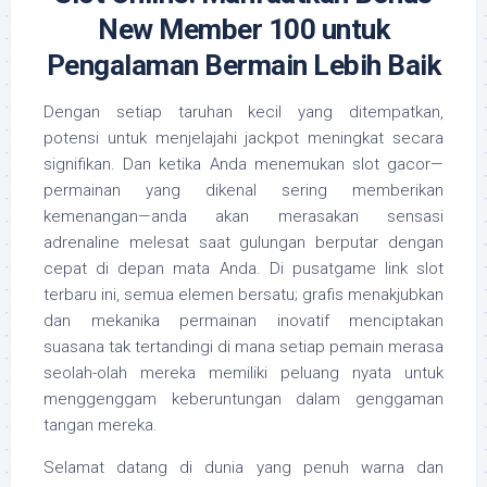
New Member 100 untuk
Pengalaman Bermain Lebih Baik
Dengan setiap taruhan kecil yang ditempatkan,
potensi untuk menjelajahi jackpot meningkat secara
signifikan. Dan ketika Anda menemukan slot gacor—
permainan yang dikenal sering memberikan
kemenangan—anda akan merasakan sensasi
adrenaline melesat saat gulungan berputar dengan
cepat di depan mata Anda. Di pusatgame link slot
terbaru ini, semua elemen bersatu; grafis menakjubkan
dan mekanika permainan inovatif menciptakan
suasana tak tertandingi di mana setiap pemain merasa
seolah-olah mereka memiliki peluang nyata untuk
menggenggam keberuntungan dalam genggaman
tangan mereka.
Selamat datang di dunia yang penuh warna dan