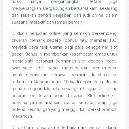
tidak hanya menguntungkan tetapi juga
menyenangkan. Bergabunglah bersama kami sekarang
dan rasakan sendiri keajaiban dari judi online dalam
suasana interaktif dan ramah pemain!
Di dunia perjudian online yang semakin berkembang,
tawaran menarik seperti “bonus new member 100”
menjadi daya tarik utama bagi para penggemar slot
gacor. Bonus ini memberikan kesempatan emas untuk
menjelajahi berbagai permainan slot dengan modal
awal yang lebih besar, memudahkan pemain baru
untuk merasakan serunya bermain di situs-situs
terkemuka. Dengan bonus 100% di depan dan peluang
untuk menggandakan kemenangan hingga 7x, setiap
putaran reel terasa penuh harapan. Slot online kini
tidak hanya menawarkan hiburan semata, tetapi juga
potensi keuntungan yang menggiurkan berkat promosi
menarik ini.
Di platform pusatgame terbaik, para pemain dapat