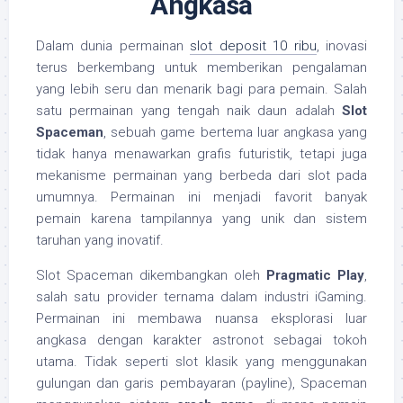
Angkasa
Dalam dunia permainan
slot deposit 10 ribu
, inovasi
terus berkembang untuk memberikan pengalaman
yang lebih seru dan menarik bagi para pemain. Salah
satu permainan yang tengah naik daun adalah
Slot
Spaceman
, sebuah game bertema luar angkasa yang
tidak hanya menawarkan grafis futuristik, tetapi juga
mekanisme permainan yang berbeda dari slot pada
umumnya. Permainan ini menjadi favorit banyak
pemain karena tampilannya yang unik dan sistem
taruhan yang inovatif.
Slot Spaceman dikembangkan oleh
Pragmatic Play
,
salah satu provider ternama dalam industri iGaming.
Permainan ini membawa nuansa eksplorasi luar
angkasa dengan karakter astronot sebagai tokoh
utama. Tidak seperti slot klasik yang menggunakan
gulungan dan garis pembayaran (payline), Spaceman