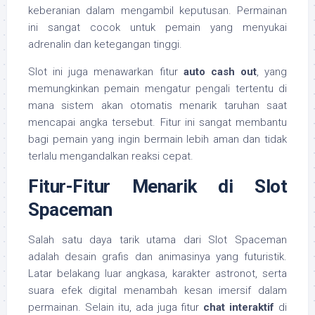
keberanian dalam mengambil keputusan. Permainan
ini sangat cocok untuk pemain yang menyukai
adrenalin dan ketegangan tinggi.
Slot ini juga menawarkan fitur
auto cash out
, yang
memungkinkan pemain mengatur pengali tertentu di
mana sistem akan otomatis menarik taruhan saat
mencapai angka tersebut. Fitur ini sangat membantu
bagi pemain yang ingin bermain lebih aman dan tidak
terlalu mengandalkan reaksi cepat.
Fitur-Fitur Menarik di Slot
Spaceman
Salah satu daya tarik utama dari Slot Spaceman
adalah desain grafis dan animasinya yang futuristik.
Latar belakang luar angkasa, karakter astronot, serta
suara efek digital menambah kesan imersif dalam
permainan. Selain itu, ada juga fitur
chat interaktif
di