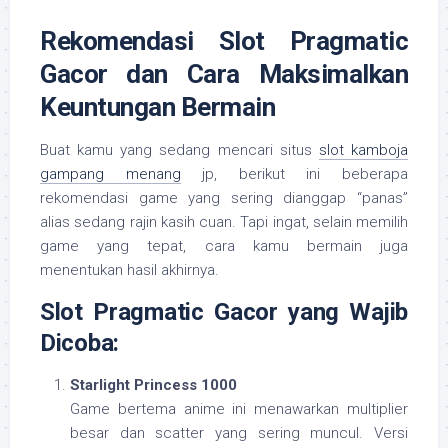
Rekomendasi Slot Pragmatic
Gacor dan Cara Maksimalkan
Keuntungan Bermain
Buat kamu yang sedang mencari situs
slot kamboja
gampang menang
jp, berikut ini beberapa
rekomendasi game yang sering dianggap “panas”
alias sedang rajin kasih cuan. Tapi ingat, selain memilih
game yang tepat, cara kamu bermain juga
menentukan hasil akhirnya.
Slot Pragmatic Gacor yang Wajib
Dicoba:
Starlight Princess 1000
Game bertema anime ini menawarkan multiplier
besar dan scatter yang sering muncul. Versi