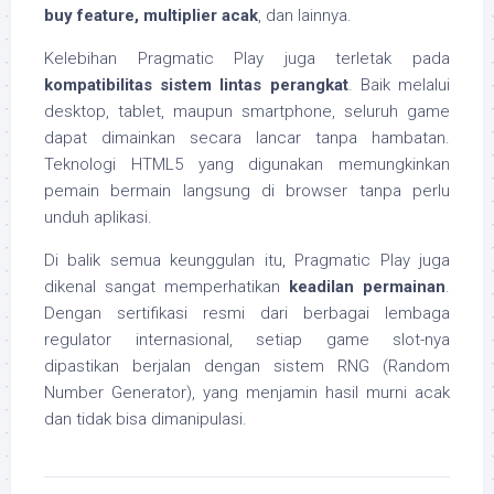
buy feature, multiplier acak
, dan lainnya.
Kelebihan Pragmatic Play juga terletak pada
kompatibilitas sistem lintas perangkat
. Baik melalui
desktop, tablet, maupun smartphone, seluruh game
dapat dimainkan secara lancar tanpa hambatan.
Teknologi HTML5 yang digunakan memungkinkan
pemain bermain langsung di browser tanpa perlu
unduh aplikasi.
Di balik semua keunggulan itu, Pragmatic Play juga
dikenal sangat memperhatikan
keadilan permainan
.
Dengan sertifikasi resmi dari berbagai lembaga
regulator internasional, setiap game slot-nya
dipastikan berjalan dengan sistem RNG (Random
Number Generator), yang menjamin hasil murni acak
dan tidak bisa dimanipulasi.