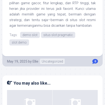
pilihan game gacor, fitur lengkap, dan RTP tinggi, tak
heran jika provider ini terus jadi favorit. Kunci utama
adalah memilih game yang tepat, bermain dengan
strategi, dan tentu saja—bermain di situs slot resmi
agar kemenanganmu bisa dicairkan tanpa hambatan.
Tags:
demo slot
situs slot pragmatic
slot demo
May 19, 2025
by
Ellie
Uncategorized
0
You may also like...