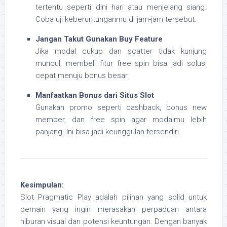
tertentu seperti dini hari atau menjelang siang.
Coba uji keberuntunganmu di jam-jam tersebut.
Jangan Takut Gunakan Buy Feature
Jika modal cukup dan scatter tidak kunjung
muncul, membeli fitur free spin bisa jadi solusi
cepat menuju bonus besar.
Manfaatkan Bonus dari Situs Slot
Gunakan promo seperti cashback, bonus new
member, dan free spin agar modalmu lebih
panjang. Ini bisa jadi keunggulan tersendiri.
Kesimpulan:
Slot Pragmatic Play adalah pilihan yang solid untuk
pemain yang ingin merasakan perpaduan antara
hiburan visual dan potensi keuntungan. Dengan banyak