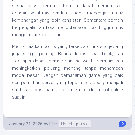
sesuai gaya bermain. Pemula dapat memilih slot
dengan volatilitas rendah hingga menengah untuk
kemenangan yang lebih konsisten. Sementara pemain
berpengalaman bisa mencoba volatilitas tinggi untuk
mengejar jackpot besar.
Memanfaatkan bonus yang tersedia di link slot jepang
juga sangat penting. Bonus deposit, cashback, dan
free spin dapat memperpanjang waktu bermain dan
meningkatkan peluang menang tanpa menambah
modal besar. Dengan pemahaman game yang baik
dan pemilihan server yang tepat, slot Jepang menjadi
salah satu opsi paling menjanjikan di dunia slot online
saat ini.
January 21, 2026
by
Ellie
Uncategorized
0