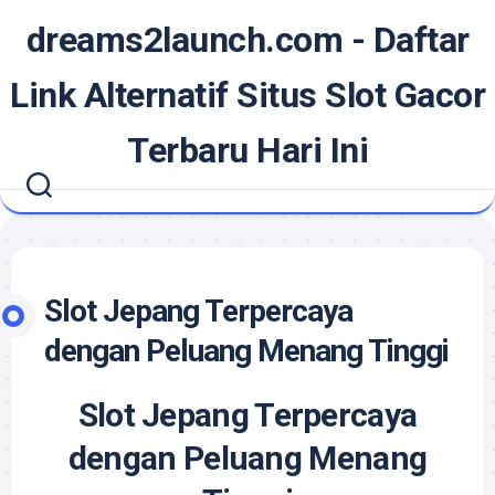
Skip
dreams2launch.com - Daftar
to
content
Link Alternatif Situs Slot Gacor
Terbaru Hari Ini
Slot Jepang Terpercaya
dengan Peluang Menang Tinggi
Slot Jepang Terpercaya
dengan Peluang Menang