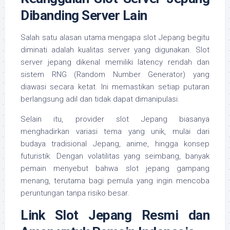
Dibanding Server Lain
Salah satu alasan utama mengapa slot Jepang begitu
diminati adalah kualitas server yang digunakan. Slot
server jepang dikenal memiliki latency rendah dan
sistem RNG (Random Number Generator) yang
diawasi secara ketat. Ini memastikan setiap putaran
berlangsung adil dan tidak dapat dimanipulasi.
Selain itu, provider slot Jepang biasanya
menghadirkan variasi tema yang unik, mulai dari
budaya tradisional Jepang, anime, hingga konsep
futuristik. Dengan volatilitas yang seimbang, banyak
pemain menyebut bahwa slot jepang gampang
menang, terutama bagi pemula yang ingin mencoba
peruntungan tanpa risiko besar.
Link Slot Jepang Resmi dan