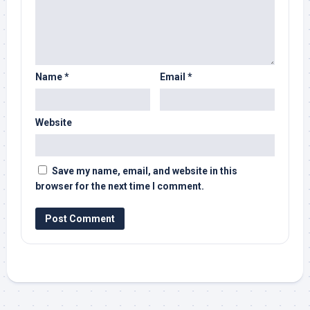
Name
*
Email
*
Website
Save my name, email, and website in this
browser for the next time I comment.