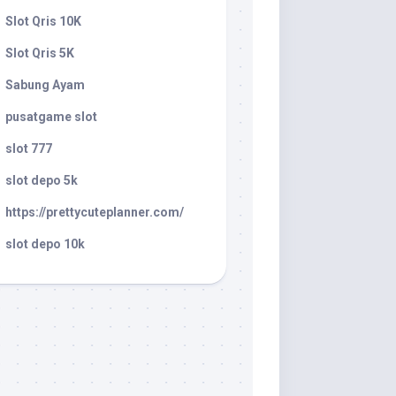
Slot Qris 10K
Slot Qris 5K
Sabung Ayam
pusatgame slot
slot 777
slot depo 5k
https://prettycuteplanner.com/
slot depo 10k