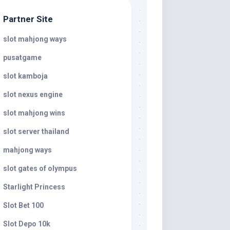
Partner Site
slot mahjong ways
pusatgame
slot kamboja
slot nexus engine
slot mahjong wins
slot server thailand
mahjong ways
slot gates of olympus
Starlight Princess
Slot Bet 100
Slot Depo 10k