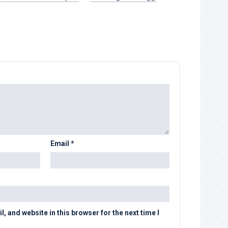
Email
*
 and website in this browser for the next time I