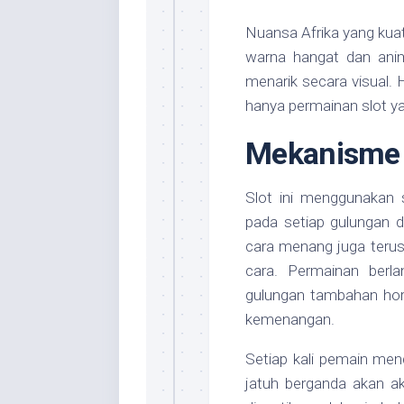
Nuansa Afrika yang kuat
warna hangat dan ani
menarik secara visual.
hanya permainan slot y
Mekanisme
Slot ini menggunakan
pada setiap gulungan d
cara menang juga terus
cara. Permainan ber
gulungan tambahan hor
kemenangan.
Setiap kali pemain me
jatuh berganda akan a