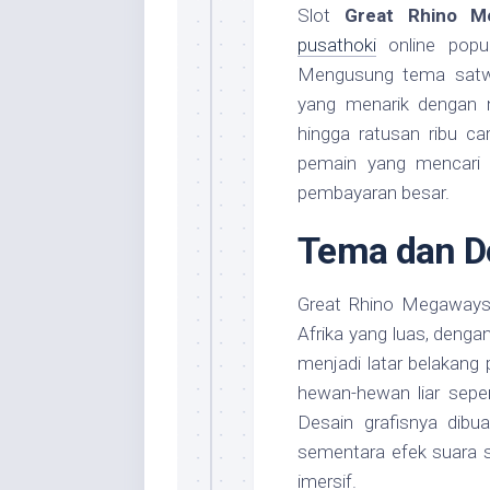
Slot
Great Rhino M
pusathoki
online popul
Mengusung tema satwa 
yang menarik dengan
hingga ratusan ribu ca
pemain yang mencari 
pembayaran besar.
Tema dan De
Great Rhino Megaway
Afrika yang luas, deng
menjadi latar belakang 
hewan-hewan liar seper
Desain grafisnya dibua
sementara efek suara
imersif.