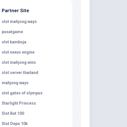
Partner Site
slot mahjong ways
pusatgame
slot kamboja
slot nexus engine
slot mahjong wins
slot server thailand
mahjong ways
slot gates of olympus
Starlight Princess
Slot Bet 100
Slot Depo 10k