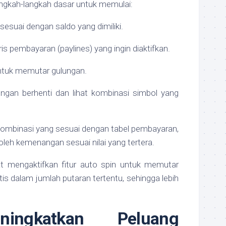
langkah-langkah dasar untuk memulai:
 sesuai dengan saldo yang dimiliki.
is pembayaran (paylines) yang ingin diaktifkan.
untuk memutar gulungan.
ngan berhenti dan lihat kombinasi simbol yang
ombinasi yang sesuai dengan tabel pembayaran,
eh kemenangan sesuai nilai yang tertera.
at mengaktifkan fitur auto spin untuk memutar
s dalam jumlah putaran tertentu, sehingga lebih
ingkatkan Peluang