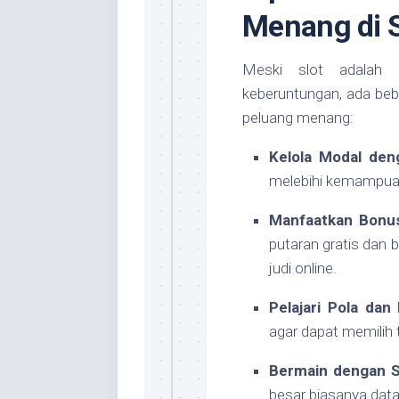
Menang di S
Meski slot adalah 
keberuntungan, ada be
peluang menang:
Kelola Modal den
melebihi kemampuan
Manfaatkan Bonus
putaran gratis dan 
judi online.
Pelajari Pola dan 
agar dapat memilih t
Bermain dengan 
besar biasanya data