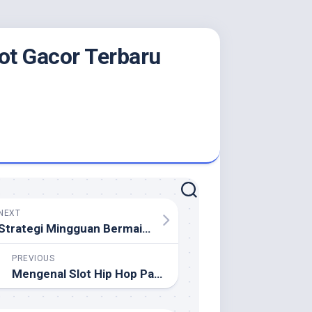
lot Gacor Terbaru
NEXT
Strategi Mingguan Bermain di Situs Nolimit City Gacor 2025
PREVIOUS
Mengenal Slot Hip Hop Panda: Sensasi Bermain yang Seru dan Menghibur