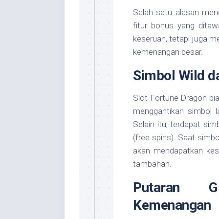
Salah satu alasan meng
fitur bonus yang ditaw
keseruan, tetapi juga 
kemenangan besar.
Simbol Wild d
Slot Fortune Dragon bi
menggantikan simbol 
Selain itu, terdapat s
(free spins). Saat simb
akan mendapatkan kes
tambahan.
Putaran G
Kemenangan