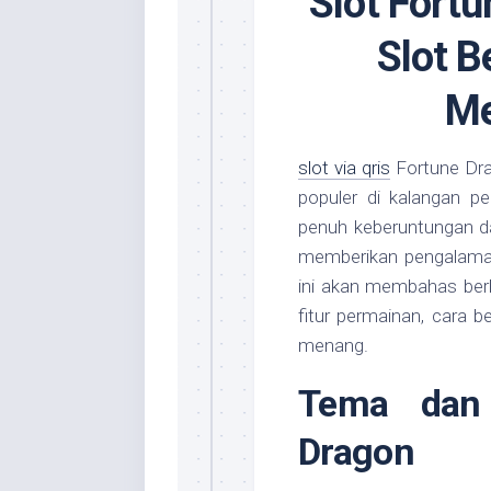
Slot Fort
Slot 
Me
slot via qris
Fortune Dra
populer di kalangan p
penuh keberuntungan d
memberikan pengalaman
ini akan membahas berb
fitur permainan, cara 
menang.
Tema dan 
Dragon