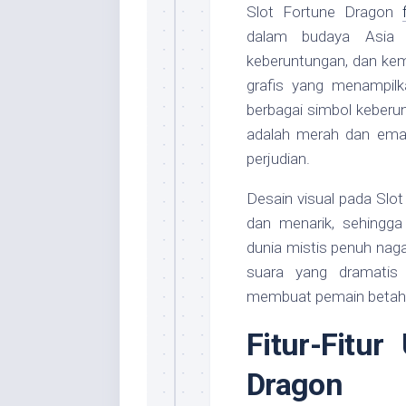
Slot Fortune Dragon
dalam budaya Asia s
keberuntungan, dan kem
grafis yang menampil
berbagai simbol keberu
adalah merah dan ema
perjudian.
Desain visual pada Slo
dan menarik, sehingg
dunia mistis penuh naga
suara yang dramatis
membuat pemain betah 
Fitur-Fitu
Dragon