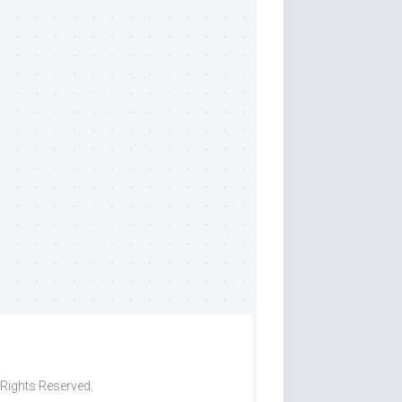
 Rights Reserved.