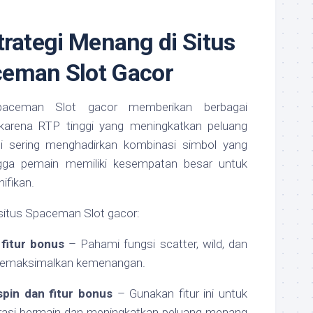
trategi Menang di Situs
eman Slot Gacor
paceman Slot gacor memberikan berbagai
karena RTP tinggi yang meningkatkan peluang
i sering menghadirkan kombinasi simbol yang
gga pemain memiliki kesempatan besar untuk
ifikan.
 situs Spaceman Slot gacor:
 fitur bonus
– Pahami fungsi scatter, wild, dan
memaksimalkan kemenangan.
pin dan fitur bonus
– Gunakan fitur ini untuk
asi bermain dan meningkatkan peluang menang