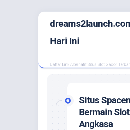
Skip
dreams2launch.com -
to
content
Hari Ini
Daftar Link Alternatif Situs Slot Gacor Terbar
Situs Spacem
Bermain Slot
Angkasa