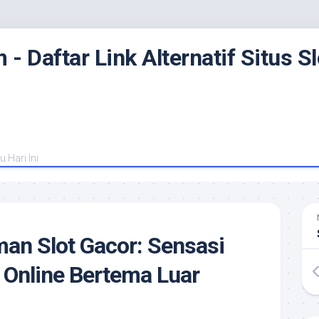
 Daftar Link Alternatif Situs S
u Hari Ini
an Slot Gacor: Sensasi
 Online Bertema Luar