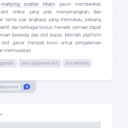
s
mahjong scatter hitam
gacor memberikan
slot online yang unik, menyenangkan, dan
n tema luar angkasa yang memukau, peluang
eraktif, dan berbagai bonus menarik, pemain dapat
ain berbeda dari slot biasa. Memilih platform
 slot gacor menjadi kunci untuk pengalaman
dan memuaskan.
ragmatic
situs spaceman slot
slot astronot
tegorized
0
..