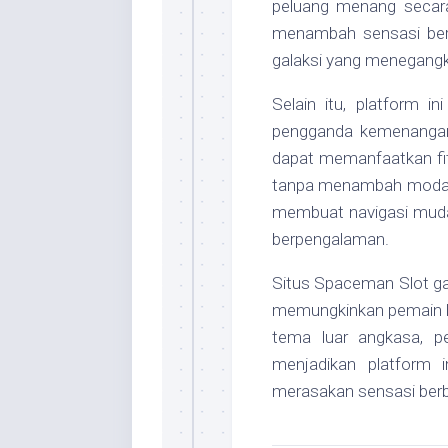
peluang menang secara
menambah sensasi berm
galaksi yang menegang
Selain itu, platform i
pengganda kemenangan,
dapat memanfaatkan fit
tanpa menambah modal s
membuat navigasi muda
berpengalaman.
Situs Spaceman Slot ga
memungkinkan pemain b
tema luar angkasa, p
menjadikan platform i
merasakan sensasi berbe