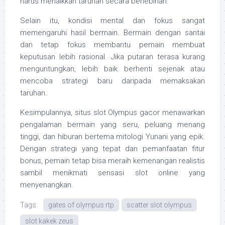
harus menaikkan taruhan secara berlebihan.
Selain itu, kondisi mental dan fokus sangat
memengaruhi hasil bermain. Bermain dengan santai
dan tetap fokus membantu pemain membuat
keputusan lebih rasional. Jika putaran terasa kurang
menguntungkan, lebih baik berhenti sejenak atau
mencoba strategi baru daripada memaksakan
taruhan.
Kesimpulannya, situs slot Olympus gacor menawarkan
pengalaman bermain yang seru, peluang menang
tinggi, dan hiburan bertema mitologi Yunani yang epik.
Dengan strategi yang tepat dan pemanfaatan fitur
bonus, pemain tetap bisa meraih kemenangan realistis
sambil menikmati sensasi slot online yang
menyenangkan.
Tags:
gates of olympus rtp
scatter slot olympus
slot kakek zeus