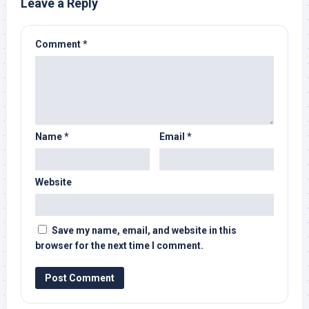
Leave a Reply
Comment
*
Name
*
Email
*
Website
Save my name, email, and website in this
browser for the next time I comment.