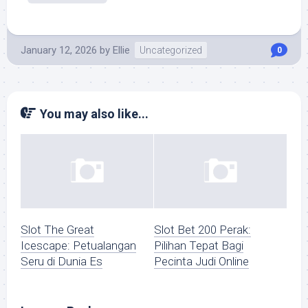
January 12, 2026
by
Ellie
Uncategorized
0
You may also like...
Slot The Great
Slot Bet 200 Perak:
Icescape: Petualangan
Pilihan Tepat Bagi
Seru di Dunia Es
Pecinta Judi Online