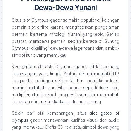
Dewa-Dewa Yunani
Situs slot Olympus gacor semakin populer di kalangan
pemain slot online karena menghadirkan pengalaman
bermain bertema mitologi Yunani yang epik. Setiap
putaran membawa pemain seolah berada di Gunung
Olympus, dikelilingi dewa-dewa legendaris dan simbol-
simbol kuno yang memukau.
Keunggulan situs slot Olympus gacor adalah peluang
kemenangan yang tinggi. Slot ini dikenal memiliki RTP
kompetitif, sehingga setiap taruhan memiliki potensi
meraih hadiah besar. Fitur bonus seperti free spin,
multiplier, dan jackpot progresif semakin menambah
keseruan dan meningkatkan peluang menang.
Selain dari sisi kemenangan, situs
slot gates of
olympus
gacor menawarkan kualitas visual dan audio
yang memukau. Grafis 3D realistis, simbol dewa yang