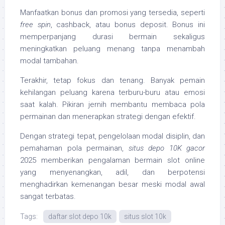
Manfaatkan bonus dan promosi yang tersedia, seperti
free spin
, cashback, atau bonus deposit. Bonus ini
memperpanjang durasi bermain sekaligus
meningkatkan peluang menang tanpa menambah
modal tambahan.
Terakhir, tetap fokus dan tenang. Banyak pemain
kehilangan peluang karena terburu-buru atau emosi
saat kalah. Pikiran jernih membantu membaca pola
permainan dan menerapkan strategi dengan efektif.
Dengan strategi tepat, pengelolaan modal disiplin, dan
pemahaman pola permainan,
situs depo 10K gacor
2025 memberikan pengalaman bermain slot online
yang menyenangkan, adil, dan berpotensi
menghadirkan kemenangan besar meski modal awal
sangat terbatas.
Tags:
daftar slot depo 10k
situs slot 10k