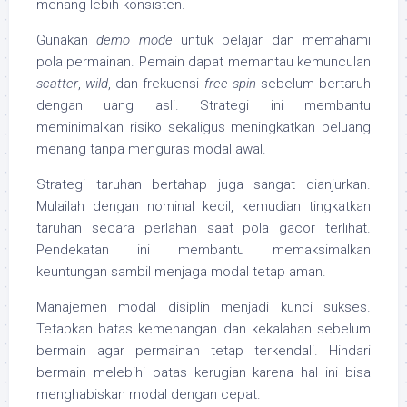
menang lebih konsisten.
Gunakan
demo mode
untuk belajar dan memahami
pola permainan. Pemain dapat memantau kemunculan
scatter
,
wild
, dan frekuensi
free spin
sebelum bertaruh
dengan uang asli. Strategi ini membantu
meminimalkan risiko sekaligus meningkatkan peluang
menang tanpa menguras modal awal.
Strategi taruhan bertahap juga sangat dianjurkan.
Mulailah dengan nominal kecil, kemudian tingkatkan
taruhan secara perlahan saat pola gacor terlihat.
Pendekatan ini membantu memaksimalkan
keuntungan sambil menjaga modal tetap aman.
Manajemen modal disiplin menjadi kunci sukses.
Tetapkan batas kemenangan dan kekalahan sebelum
bermain agar permainan tetap terkendali. Hindari
bermain melebihi batas kerugian karena hal ini bisa
menghabiskan modal dengan cepat.