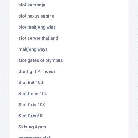
slot kamboja
slot nexus engine
slot mahjong wins
slot server thailand
mahjong ways
slot gates of olympus
Starlight Princess
Slot Bet 100
Slot Depo 10k
Slot Qris 10K
Slot Qris 5K
Sabung Ayam