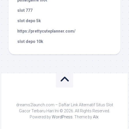
pusatgame slot
slot 777
slot depo 5k
https://prettycuteplanner.com/
slot depo 10k
dreams2launch.com – Daftar Link Alternatif Situs Slot
Gacor Terbaru Hari Ini © 2026. All Rights Reserved.
Powered by
WordPress
. Theme by
Alx
.