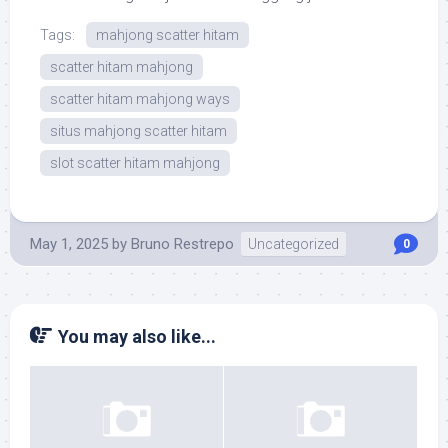
Tags:
mahjong scatter hitam
scatter hitam mahjong
scatter hitam mahjong ways
situs mahjong scatter hitam
slot scatter hitam mahjong
May 1, 2025
by
Bruno Restrepo
Uncategorized
0
You may also like...