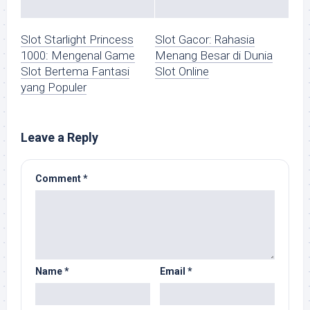
Slot Starlight Princess
Slot Gacor: Rahasia
1000: Mengenal Game
Menang Besar di Dunia
Slot Bertema Fantasi
Slot Online
yang Populer
Leave a Reply
Comment
*
Name
*
Email
*