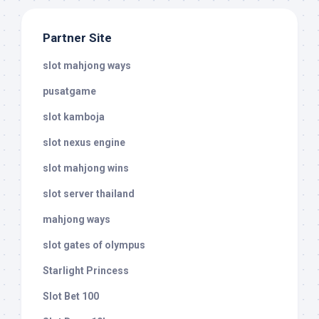
Partner Site
slot mahjong ways
pusatgame
slot kamboja
slot nexus engine
slot mahjong wins
slot server thailand
mahjong ways
slot gates of olympus
Starlight Princess
Slot Bet 100