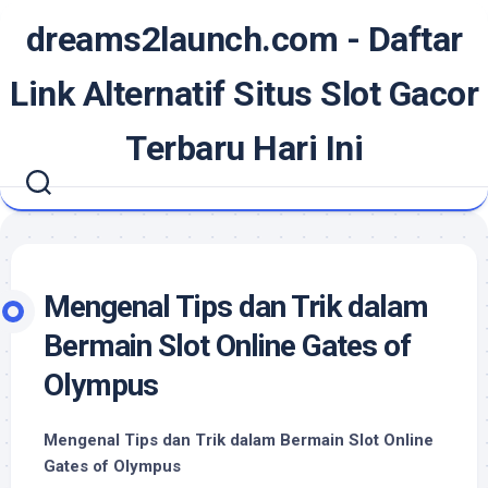
Skip
dreams2launch.com - Daftar
to
content
Link Alternatif Situs Slot Gacor
Terbaru Hari Ini
Mengenal Tips dan Trik dalam
Bermain Slot Online Gates of
Olympus
Mengenal Tips dan Trik dalam Bermain Slot Online
Gates of Olympus