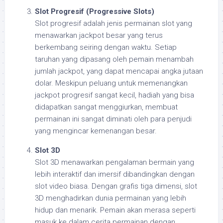
Slot Progresif (Progressive Slots)
Slot progresif adalah jenis permainan slot yang
menawarkan jackpot besar yang terus
berkembang seiring dengan waktu. Setiap
taruhan yang dipasang oleh pemain menambah
jumlah jackpot, yang dapat mencapai angka jutaan
dolar. Meskipun peluang untuk memenangkan
jackpot progresif sangat kecil, hadiah yang bisa
didapatkan sangat menggiurkan, membuat
permainan ini sangat diminati oleh para penjudi
yang mengincar kemenangan besar.
Slot 3D
Slot 3D menawarkan pengalaman bermain yang
lebih interaktif dan imersif dibandingkan dengan
slot video biasa. Dengan grafis tiga dimensi, slot
3D menghadirkan dunia permainan yang lebih
hidup dan menarik. Pemain akan merasa seperti
masuk ke dalam cerita permainan dengan