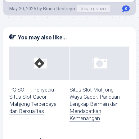
May 20, 2025
by
Bruno Restrepo
Uncategorized
0
You may also like...
PG SOFT: Penyedia
Situs Slot Mahjong
Situs Slot Gacor
Ways Gacor: Panduan
Mahjong Terpercaya
Lengkap Bermain dan
dan Berkualitas
Mendapatkan
Kemenangan