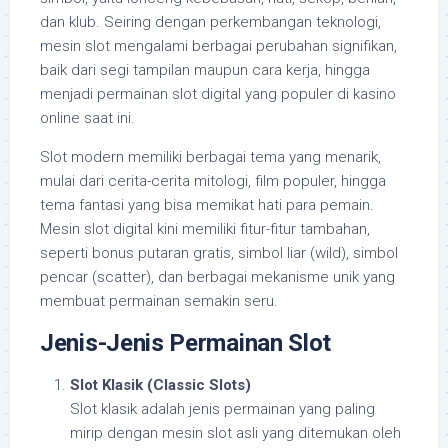
dan klub. Seiring dengan perkembangan teknologi,
mesin slot mengalami berbagai perubahan signifikan,
baik dari segi tampilan maupun cara kerja, hingga
menjadi permainan slot digital yang populer di kasino
online saat ini.
Slot modern memiliki berbagai tema yang menarik,
mulai dari cerita-cerita mitologi, film populer, hingga
tema fantasi yang bisa memikat hati para pemain.
Mesin slot digital kini memiliki fitur-fitur tambahan,
seperti bonus putaran gratis, simbol liar (wild), simbol
pencar (scatter), dan berbagai mekanisme unik yang
membuat permainan semakin seru.
Jenis-Jenis Permainan Slot
Slot Klasik (Classic Slots)
Slot klasik adalah jenis permainan yang paling
mirip dengan mesin slot asli yang ditemukan oleh