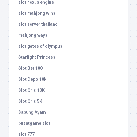
slot nexus engine
slot mahjong wins
slot server thailand
mahjong ways
slot gates of olympus
Starlight Princess
Slot Bet 100
Slot Depo 10k
Slot Qris 10K
Slot Qris 5K
Sabung Ayam
pusatgame slot
slot 777