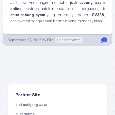
Jadi, jika Anda ingin mencoba
judi sabung ayam
online
, pastikan untuk mendaftar dan bergabung di
situs sabung ayam
yang terpercaya, seperti
SV388
,
dan nikmati pengalaman bermain yang mengasyikkan!
September 27, 2025
by
Ellie
Uncategorized
0
Partner Site
slot mahjong ways
pusatgame