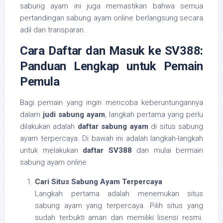
sabung ayam ini juga memastikan bahwa semua
pertandingan sabung ayam online berlangsung secara
adil dan transparan.
Cara Daftar dan Masuk ke SV388:
Panduan Lengkap untuk Pemain
Pemula
Bagi pemain yang ingin mencoba keberuntungannya
dalam
judi sabung ayam
, langkah pertama yang perlu
dilakukan adalah
daftar sabung ayam
di situs sabung
ayam terpercaya. Di bawah ini adalah langkah-langkah
untuk melakukan
daftar SV388
dan mulai bermain
sabung ayam online.
Cari Situs Sabung Ayam Terpercaya
Langkah pertama adalah menemukan situs
sabung ayam yang terpercaya. Pilih situs yang
sudah terbukti aman dan memiliki lisensi resmi.