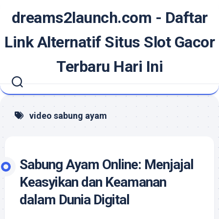
Skip
dreams2launch.com - Daftar
to
content
Link Alternatif Situs Slot Gacor
Terbaru Hari Ini
video sabung ayam
Sabung Ayam Online: Menjajal
Keasyikan dan Keamanan
dalam Dunia Digital