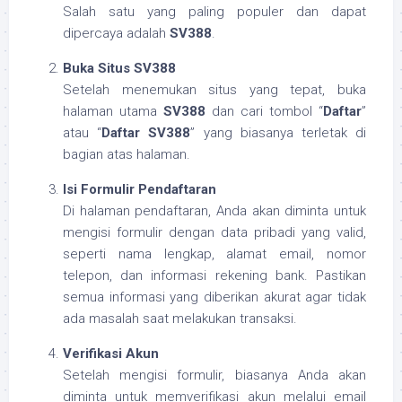
Salah satu yang paling populer dan dapat
dipercaya adalah
SV388
.
Buka Situs SV388
Setelah menemukan situs yang tepat, buka
halaman utama
SV388
dan cari tombol “
Daftar
”
atau “
Daftar SV388
” yang biasanya terletak di
bagian atas halaman.
Isi Formulir Pendaftaran
Di halaman pendaftaran, Anda akan diminta untuk
mengisi formulir dengan data pribadi yang valid,
seperti nama lengkap, alamat email, nomor
telepon, dan informasi rekening bank. Pastikan
semua informasi yang diberikan akurat agar tidak
ada masalah saat melakukan transaksi.
Verifikasi Akun
Setelah mengisi formulir, biasanya Anda akan
diminta untuk memverifikasi akun melalui email