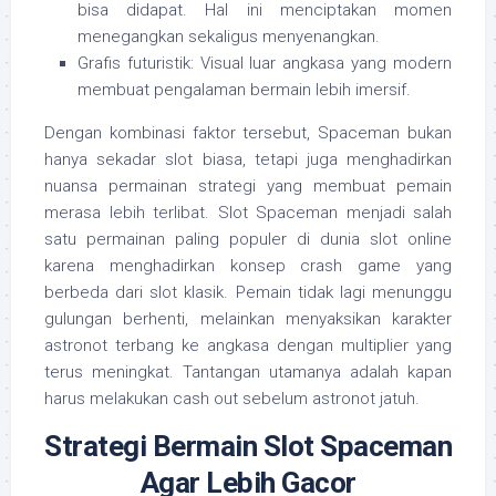
bisa didapat. Hal ini menciptakan momen
menegangkan sekaligus menyenangkan.
Grafis futuristik: Visual luar angkasa yang modern
membuat pengalaman bermain lebih imersif.
Dengan kombinasi faktor tersebut, Spaceman bukan
hanya sekadar slot biasa, tetapi juga menghadirkan
nuansa permainan strategi yang membuat pemain
merasa lebih terlibat. Slot Spaceman menjadi salah
satu permainan paling populer di dunia slot online
karena menghadirkan konsep crash game yang
berbeda dari slot klasik. Pemain tidak lagi menunggu
gulungan berhenti, melainkan menyaksikan karakter
astronot terbang ke angkasa dengan multiplier yang
terus meningkat. Tantangan utamanya adalah kapan
harus melakukan cash out sebelum astronot jatuh.
Strategi Bermain Slot Spaceman
Agar Lebih Gacor