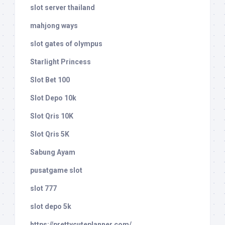
slot server thailand
mahjong ways
slot gates of olympus
Starlight Princess
Slot Bet 100
Slot Depo 10k
Slot Qris 10K
Slot Qris 5K
Sabung Ayam
pusatgame slot
slot 777
slot depo 5k
https://prettycuteplanner.com/