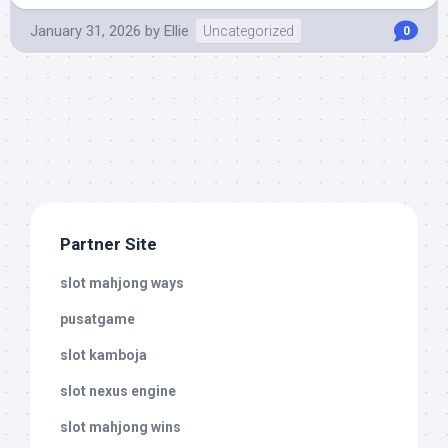
January 31, 2026
by
Ellie
Uncategorized
0
Partner Site
slot mahjong ways
pusatgame
slot kamboja
slot nexus engine
slot mahjong wins