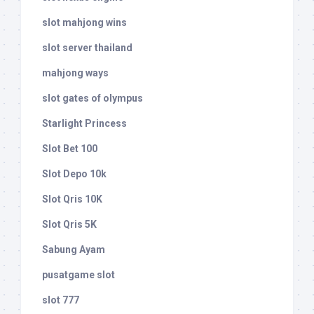
slot mahjong wins
slot server thailand
mahjong ways
slot gates of olympus
Starlight Princess
Slot Bet 100
Slot Depo 10k
Slot Qris 10K
Slot Qris 5K
Sabung Ayam
pusatgame slot
slot 777