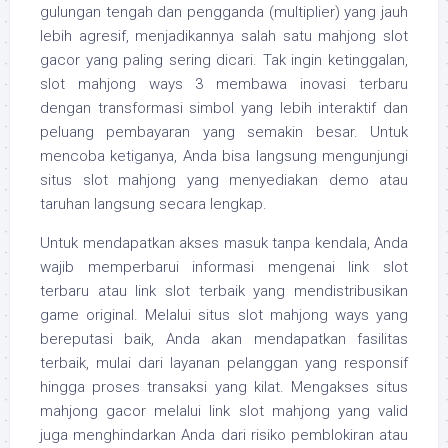
gulungan tengah dan pengganda (
multiplier
) yang jauh
lebih agresif, menjadikannya salah satu
mahjong slot
gacor
yang paling sering dicari. Tak ingin ketinggalan,
slot mahjong ways 3
membawa inovasi terbaru
dengan transformasi simbol yang lebih interaktif dan
peluang pembayaran yang semakin besar. Untuk
mencoba ketiganya, Anda bisa langsung mengunjungi
situs slot mahjong
yang menyediakan demo atau
taruhan langsung secara lengkap.
Untuk mendapatkan akses masuk tanpa kendala, Anda
wajib memperbarui informasi mengenai
link slot
terbaru
atau
link slot terbaik
yang mendistribusikan
game original. Melalui
situs slot mahjong ways
yang
bereputasi baik, Anda akan mendapatkan fasilitas
terbaik, mulai dari layanan pelanggan yang responsif
hingga proses transaksi yang kilat. Mengakses
situs
mahjong gacor
melalui
link slot mahjong
yang valid
juga menghindarkan Anda dari risiko pemblokiran atau