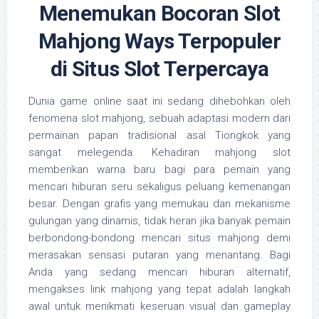
Menemukan Bocoran Slot
Mahjong Ways Terpopuler
di Situs Slot Terpercaya
Dunia game online saat ini sedang dihebohkan oleh
fenomena
slot mahjong
, sebuah adaptasi modern dari
permainan papan tradisional asal Tiongkok yang
sangat melegenda. Kehadiran
mahjong slot
memberikan warna baru bagi para pemain yang
mencari hiburan seru sekaligus peluang kemenangan
besar. Dengan grafis yang memukau dan mekanisme
gulungan yang dinamis, tidak heran jika banyak pemain
berbondong-bondong mencari
situs mahjong
demi
merasakan sensasi putaran yang menantang. Bagi
Anda yang sedang mencari hiburan alternatif,
mengakses
link mahjong
yang tepat adalah langkah
awal untuk menikmati keseruan visual dan gameplay