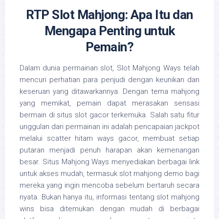
RTP Slot Mahjong: Apa Itu dan
Mengapa Penting untuk
Pemain?
Dalam dunia permainan slot, Slot Mahjong Ways telah
mencuri perhatian para penjudi dengan keunikan dan
keseruan yang ditawarkannya. Dengan tema mahjong
yang memikat, pemain dapat merasakan sensasi
bermain di situs slot gacor terkemuka. Salah satu fitur
unggulan dari permainan ini adalah pencapaian jackpot
melalui scatter hitam ways gacor, membuat setiap
putaran menjadi penuh harapan akan kemenangan
besar. Situs Mahjong Ways menyediakan berbagai link
untuk akses mudah, termasuk slot mahjong demo bagi
mereka yang ingin mencoba sebelum bertaruh secara
nyata. Bukan hanya itu, informasi tentang slot mahjong
wins bisa ditemukan dengan mudah di berbagai