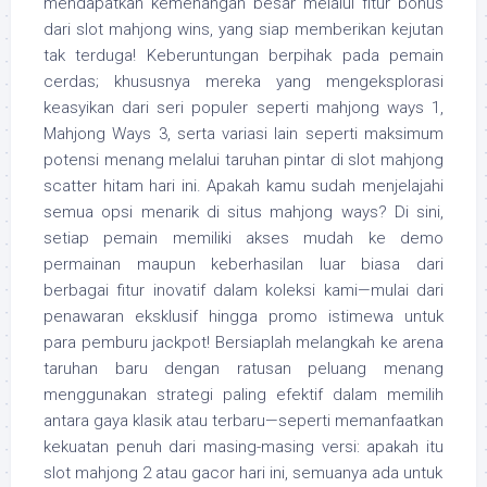
mendapatkan kemenangan besar melalui fitur bonus
dari slot mahjong wins, yang siap memberikan kejutan
tak terduga! Keberuntungan berpihak pada pemain
cerdas; khususnya mereka yang mengeksplorasi
keasyikan dari seri populer seperti mahjong ways 1,
Mahjong Ways 3, serta variasi lain seperti maksimum
potensi menang melalui taruhan pintar di slot mahjong
scatter hitam hari ini. Apakah kamu sudah menjelajahi
semua opsi menarik di situs mahjong ways? Di sini,
setiap pemain memiliki akses mudah ke demo
permainan maupun keberhasilan luar biasa dari
berbagai fitur inovatif dalam koleksi kami—mulai dari
penawaran eksklusif hingga promo istimewa untuk
para pemburu jackpot! Bersiaplah melangkah ke arena
taruhan baru dengan ratusan peluang menang
menggunakan strategi paling efektif dalam memilih
antara gaya klasik atau terbaru—seperti memanfaatkan
kekuatan penuh dari masing-masing versi: apakah itu
slot mahjong 2 atau gacor hari ini, semuanya ada untuk