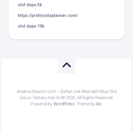
slot depo 5k
https://prettycuteplanner.com/
slot depo 10k
dreams2launch.com – Daftar Link Alternatif Situs Slot
Gacor Terbaru Hari Ini © 2026. All Rights Reserved.
Powered by
WordPress
. Theme by
Alx
.