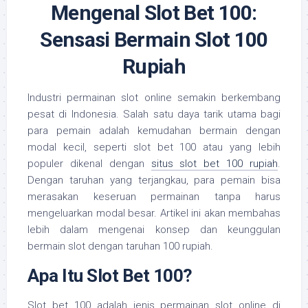
Mengenal Slot Bet 100:
Sensasi Bermain Slot 100
Rupiah
Industri permainan slot online semakin berkembang
pesat di Indonesia. Salah satu daya tarik utama bagi
para pemain adalah kemudahan bermain dengan
modal kecil, seperti slot bet 100 atau yang lebih
populer dikenal dengan
situs slot bet 100 rupiah
.
Dengan taruhan yang terjangkau, para pemain bisa
merasakan keseruan permainan tanpa harus
mengeluarkan modal besar. Artikel ini akan membahas
lebih dalam mengenai konsep dan keunggulan
bermain slot dengan taruhan 100 rupiah.
Apa Itu Slot Bet 100?
Slot bet 100 adalah jenis permainan slot online di