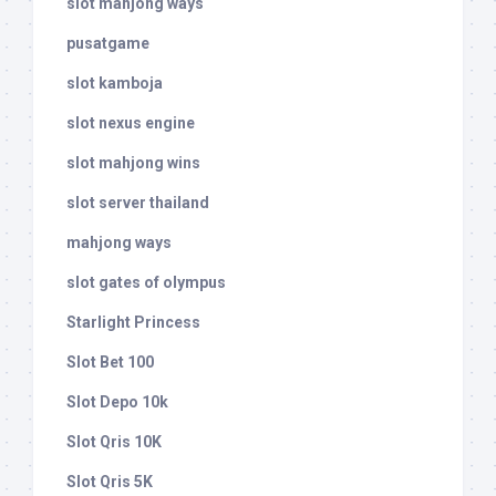
slot mahjong ways
pusatgame
slot kamboja
slot nexus engine
slot mahjong wins
slot server thailand
mahjong ways
slot gates of olympus
Starlight Princess
Slot Bet 100
Slot Depo 10k
Slot Qris 10K
Slot Qris 5K