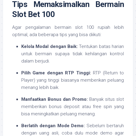
Tips Memaksimalkan Bermain
Slot Bet 100
Agar pengalaman bermain slot 100 rupiah lebih
optimal, ada beberapa tips yang bisa diikuti:
Kelola Modal dengan Baik:
Tentukan batas harian
untuk bermain supaya tidak kehilangan kontrol
dalam berjudi.
Pilih Game dengan RTP Tinggi:
RTP (Return to
Player) yang tinggi biasanya memberikan peluang
menang lebih baik.
Manfaatkan Bonus dan Promo:
Banyak situs slot
memberikan bonus deposit atau free spin yang
bisa meningkatkan peluang menang.
Berlatih dengan Mode Demo:
Sebelum bertaruh
dengan uang asli, coba dulu mode demo agar