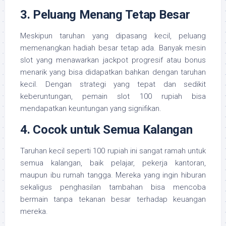
3. Peluang Menang Tetap Besar
Meskipun taruhan yang dipasang kecil, peluang
memenangkan hadiah besar tetap ada. Banyak mesin
slot yang menawarkan jackpot progresif atau bonus
menarik yang bisa didapatkan bahkan dengan taruhan
kecil. Dengan strategi yang tepat dan sedikit
keberuntungan, pemain slot 100 rupiah bisa
mendapatkan keuntungan yang signifikan.
4. Cocok untuk Semua Kalangan
Taruhan kecil seperti 100 rupiah ini sangat ramah untuk
semua kalangan, baik pelajar, pekerja kantoran,
maupun ibu rumah tangga. Mereka yang ingin hiburan
sekaligus penghasilan tambahan bisa mencoba
bermain tanpa tekanan besar terhadap keuangan
mereka.