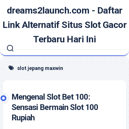
Skip
dreams2launch.com - Daftar
to
content
Link Alternatif Situs Slot Gacor
Terbaru Hari Ini
slot jepang maxwin
Mengenal Slot Bet 100:
Sensasi Bermain Slot 100
Rupiah