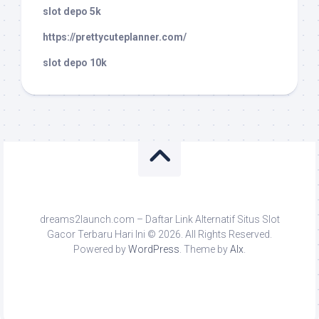
slot depo 5k
https://prettycuteplanner.com/
slot depo 10k
dreams2launch.com – Daftar Link Alternatif Situs Slot
Gacor Terbaru Hari Ini © 2026. All Rights Reserved.
Powered by
WordPress
. Theme by
Alx
.