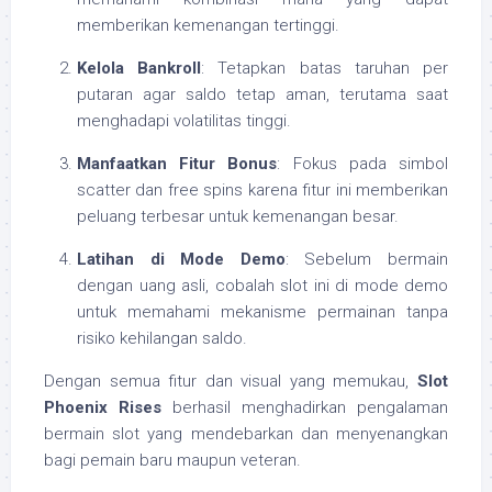
memberikan kemenangan tertinggi.
Kelola Bankroll
: Tetapkan batas taruhan per
putaran agar saldo tetap aman, terutama saat
menghadapi volatilitas tinggi.
Manfaatkan Fitur Bonus
: Fokus pada simbol
scatter dan free spins karena fitur ini memberikan
peluang terbesar untuk kemenangan besar.
Latihan di Mode Demo
: Sebelum bermain
dengan uang asli, cobalah slot ini di mode demo
untuk memahami mekanisme permainan tanpa
risiko kehilangan saldo.
Dengan semua fitur dan visual yang memukau,
Slot
Phoenix Rises
berhasil menghadirkan pengalaman
bermain slot yang mendebarkan dan menyenangkan
bagi pemain baru maupun veteran.