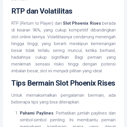
RTP dan Volatilitas
RTP (Return to Player) dari
Slot Phoenix Rises
berada
di kisaran 96%, yang cukup kompetitif dibandingkan
slot online lainnya. Volatilitasnya cenderung menengah
hingga tinggi, yang berarti meskipun kemenangan
besar tidak terlalu sering muncul, ketika berhasil,
hadiahnya cukup signifikan. Bagi pemain yang
menikmati sensasi risiko tinggi dengan potensi
imbalan besar, slot ini menjadi pilihan yang ideal.
Tips Bermain Slot Phoenix Rises
Untuk memaksimalkan pengalaman bermain, ada
beberapa tips yang bisa diterapkan:
Pahami Paylines
: Perhatikan jumlah paylines dan
simbol-simbol penting. Ini membantu pemain
memahami kombinasi mana yang dapat