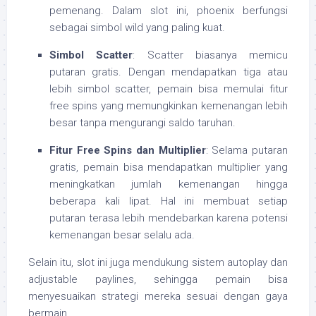
pemenang. Dalam slot ini, phoenix berfungsi
sebagai simbol wild yang paling kuat.
Simbol Scatter
: Scatter biasanya memicu
putaran gratis. Dengan mendapatkan tiga atau
lebih simbol scatter, pemain bisa memulai fitur
free spins yang memungkinkan kemenangan lebih
besar tanpa mengurangi saldo taruhan.
Fitur Free Spins dan Multiplier
: Selama putaran
gratis, pemain bisa mendapatkan multiplier yang
meningkatkan jumlah kemenangan hingga
beberapa kali lipat. Hal ini membuat setiap
putaran terasa lebih mendebarkan karena potensi
kemenangan besar selalu ada.
Selain itu, slot ini juga mendukung sistem autoplay dan
adjustable paylines, sehingga pemain bisa
menyesuaikan strategi mereka sesuai dengan gaya
bermain.