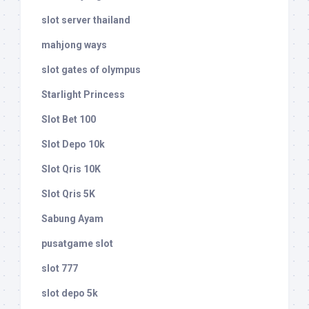
slot server thailand
mahjong ways
slot gates of olympus
Starlight Princess
Slot Bet 100
Slot Depo 10k
Slot Qris 10K
Slot Qris 5K
Sabung Ayam
pusatgame slot
slot 777
slot depo 5k