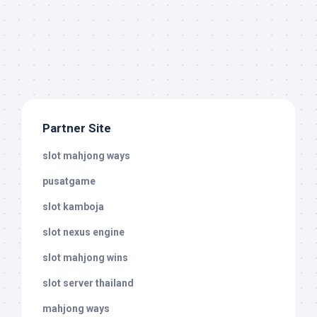
Partner Site
slot mahjong ways
pusatgame
slot kamboja
slot nexus engine
slot mahjong wins
slot server thailand
mahjong ways