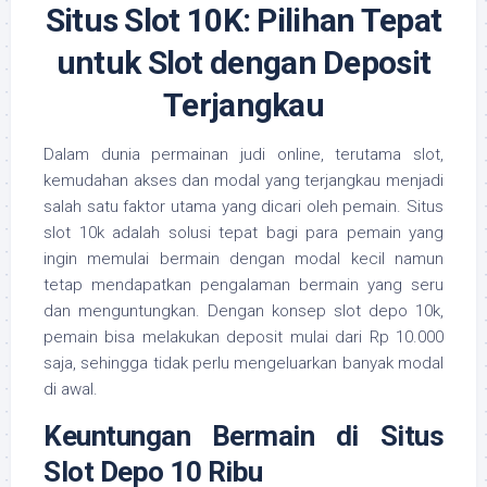
Situs Slot 10K: Pilihan Tepat
untuk Slot dengan Deposit
Terjangkau
Dalam dunia permainan judi online, terutama slot,
kemudahan akses dan modal yang terjangkau menjadi
salah satu faktor utama yang dicari oleh pemain. Situs
slot 10k adalah solusi tepat bagi para pemain yang
ingin memulai bermain dengan modal kecil namun
tetap mendapatkan pengalaman bermain yang seru
dan menguntungkan. Dengan konsep slot depo 10k,
pemain bisa melakukan deposit mulai dari Rp 10.000
saja, sehingga tidak perlu mengeluarkan banyak modal
di awal.
Keuntungan Bermain di Situs
Slot Depo 10 Ribu