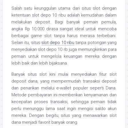
Salah satu keunggulan utama dari situs slot dengan
ketentuan slot depo 10 ribu adalah kemudahan dalam
melakukan deposit. Bagi banyak pemain pemula,
angka Rp 10.000 dirasa sangat ideal untuk mencoba
berbagai game slot tanpa harus merasa terbebani.
Selain itu, situs
slot depo 10 ribu
tanpa potongan
yang
menyediakan slot depo 10 rb juga memungkinkan para
pemain untuk mengelola keuangan mereka dengan
lebih baik dan lebih bijaksana.
Banyak situs slot kini mulai menyediakan fitur slot
deposit dana, yang mempermudah transaksi deposit
dan penarikan melalui e-wallet populer seperti Dana.
Metode pembayaran ini memberikan kenyamanan dan
kecepatan proses transaksi, sehingga pemain tidak
perlu menunggu lama saat ingin mengisi saldo akun
mereka. Dengan begitu, situs yang menawarkan slot
dana menjadi favorit banyak orang.