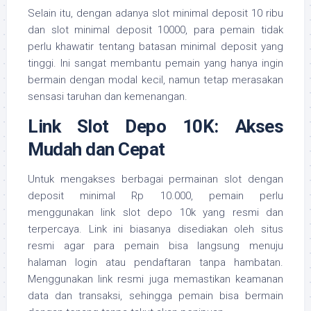
Selain itu, dengan adanya slot minimal deposit 10 ribu
dan slot minimal deposit 10000, para pemain tidak
perlu khawatir tentang batasan minimal deposit yang
tinggi. Ini sangat membantu pemain yang hanya ingin
bermain dengan modal kecil, namun tetap merasakan
sensasi taruhan dan kemenangan.
Link Slot Depo 10K: Akses
Mudah dan Cepat
Untuk mengakses berbagai permainan slot dengan
deposit minimal Rp 10.000, pemain perlu
menggunakan link slot depo 10k yang resmi dan
terpercaya. Link ini biasanya disediakan oleh situs
resmi agar para pemain bisa langsung menuju
halaman login atau pendaftaran tanpa hambatan.
Menggunakan link resmi juga memastikan keamanan
data dan transaksi, sehingga pemain bisa bermain