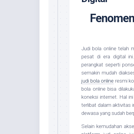
Fenomena
Judi bola online tela
pesat di era digital 
perangkat seperti pons
semakin mudah diakses
judi bola online
resmi ko
bola online bisa dilak
koneksi internet. Hal 
terlibat dalam aktivitas
dewasa yang sudah ber
Selain kemudahan akses,