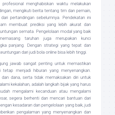
n profesional menghabiskan waktu melakukan
ndingan, mengikuti berita tentang tim dan pemain,
 dari pertandingan sebelumnya. Pendekatan ini
am membuat prediksi yang lebih akurat dan
runtungan semata. Pengelolaan modal yang baik
 memasang taruhan juga merupakan kunci
ngka panjang. Dengan strategi yang tepat dan
keuntungan dari judi bola online bisa lebih tinggi.
nggung jawab sangat penting untuk memastikan
di tetap menjadi hiburan yang menyenangkan.
dan dana, serta tidak memaksakan diri untuk
alami kekalahan, adalah langkah bijak yang harus
 sudah mengalami kecanduan atau mengalami
sar, segera berhenti dan mencari bantuan dari
engan kesadaran dan pengelolaan yang baik, judi
mberikan pengalaman yang menyenangkan dan