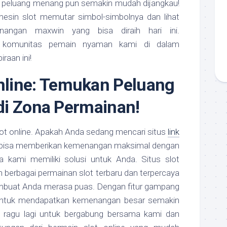
ru, peluang menang pun semakin mudah dijangkau!
mesin slot memutar simbol-simbolnya dan lihat
angan maxwin yang bisa diraih hari ini.
n komunitas pemain nyaman kami di dalam
raan ini!
Online: Temukan Peluang
i Zona Permainan!
slot online. Apakah Anda sedang mencari situs
link
g bisa memberikan kemenangan maksimal dengan
 kami memiliki solusi untuk Anda. Situs slot
berbagai permainan slot terbaru dan terpercaya
mbuat Anda merasa puas. Dengan fitur gampang
ntuk mendapatkan kemenangan besar semakin
n ragu lagi untuk bergabung bersama kami dan