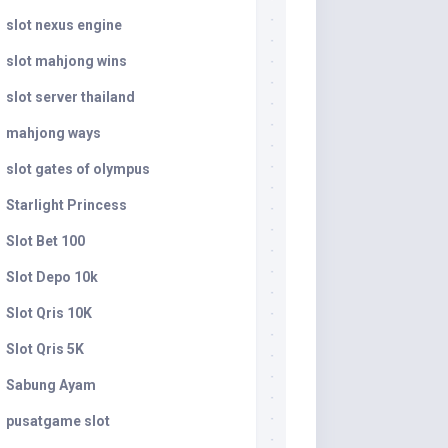
slot nexus engine
slot mahjong wins
slot server thailand
mahjong ways
slot gates of olympus
Starlight Princess
Slot Bet 100
Slot Depo 10k
Slot Qris 10K
Slot Qris 5K
Sabung Ayam
pusatgame slot