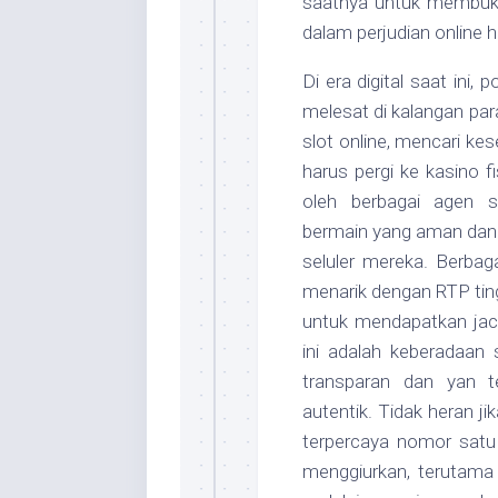
saatnya untuk membuk
dalam perjudian online 
Di era digital saat ini
melesat di kalangan par
slot online, mencari k
harus pergi ke kasino 
oleh berbagai agen 
bermain yang aman da
seluler mereka. Berbag
menarik dengan RTP tin
untuk mendapatkan jack
ini adalah keberadaan 
transparan dan yan t
autentik. Tidak heran ji
terpercaya nomor sat
menggiurkan, terutama