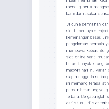
mulai menikmati keun
menang serta menghasil
kami dan rasakan sensasi
Di dunia permainan dar
slot terpercaya menjad
kemenangan besar. Lin
pengalaman bermain yan
membawa keberuntungan
slot online yang mudah
heran banyak orang be
maxwin hari ini. Varia
siap menggoda setiap 
ini memang terasa ist
pemain beruntung yang b
terbaru! Bergabunglah
dari situs judi slot ter