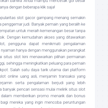
tikan bahwa Anda mampu mencetak gol besar
hanya dengan beberapa klik saja!
, popularitas slot gacor gampang menang semakin
a penggemar judi. Banyak pemain yang beralih ke
esempatan untuk meraih kemenangan besar tanpa
fisik. Dengan kemudahan akses yang ditawarkan
slot, pengguna dapat menikmati pengalaman
n nyaman hanya dengan menggunakan perangkat
ai situs slot kini menawarkan pilihan permainan
ggi, sehingga meningkatkan peluang para pemain
pot. Salah satu daya tarik utama dari platform
slot online uang asli, menjamin transaksi yang
erjamin serta pengalaman berjudi yang lebih
ka banyak pencari sensasi mulai melirik situs slot
u dalam memberikan promo menarik dan bonus
 bagi mereka yang ingin mencoba peruntungan