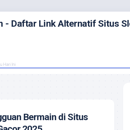
 Daftar Link Alternatif Situs S
u Hari Ini
gguan Bermain di Situs
 Gacor 2025