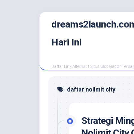
Skip
dreams2launch.com -
to
content
Hari Ini
Daftar Link Alternatif Situs Slot Gacor Terbar
daftar nolimit city
Strategi Min
Nolimit City