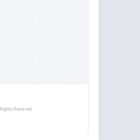
 Rights Reserved.