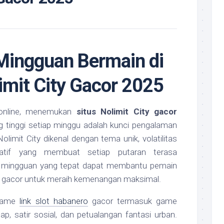
 Mingguan Bermain di
imit City Gacor 2025
 online, menemukan
situs Nolimit City gacor
 tinggi setiap minggu adalah kunci pengalaman
olimit City dikenal dengan tema unik, volatilitas
ovatif yang membuat setiap putaran terasa
i mingguan yang tepat dapat membantu pemain
acor untuk meraih kemenangan maksimal.
 game
link slot habanero
gacor termasuk game
lap, satir sosial, dan petualangan fantasi urban.