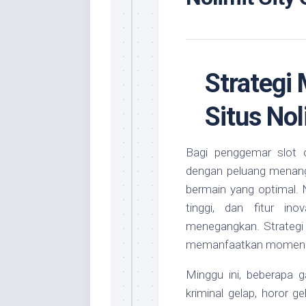
Strategi
Situs Nol
Bagi penggemar slot
dengan peluang menang
bermain yang optimal. N
tinggi, dan fitur in
menegangkan. Strateg
memanfaatkan momen g
Minggu ini, beberapa
kriminal gelap, horor ge