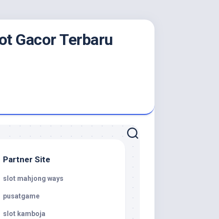
lot Gacor Terbaru
Partner Site
slot mahjong ways
pusatgame
slot kamboja