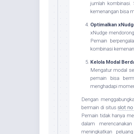
jumlah kombinasi. 
kemenangan bisa me
Optimalkan xNudge
xNudge mendorong s
Pemain berpengal
kombinasi kemenang
Kelola Modal Berda
Mengatur modal ses
pemain bisa berma
menghadapi momen
Dengan menggabung
bermain di situs
slot no 
Pemain tidak hanya men
dalam merencanakan 
meningkatkan peluan