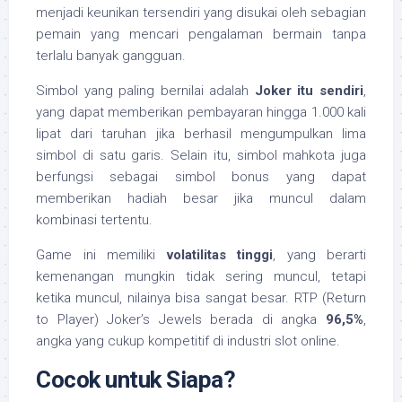
menjadi keunikan tersendiri yang disukai oleh sebagian
pemain yang mencari pengalaman bermain tanpa
terlalu banyak gangguan.
Simbol yang paling bernilai adalah
Joker itu sendiri
,
yang dapat memberikan pembayaran hingga 1.000 kali
lipat dari taruhan jika berhasil mengumpulkan lima
simbol di satu garis. Selain itu, simbol mahkota juga
berfungsi sebagai simbol bonus yang dapat
memberikan hadiah besar jika muncul dalam
kombinasi tertentu.
Game ini memiliki
volatilitas tinggi
, yang berarti
kemenangan mungkin tidak sering muncul, tetapi
ketika muncul, nilainya bisa sangat besar. RTP (Return
to Player) Joker’s Jewels berada di angka
96,5%
,
angka yang cukup kompetitif di industri slot online.
Cocok untuk Siapa?