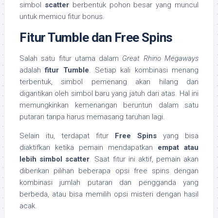
simbol
scatter
berbentuk pohon besar yang muncul
untuk memicu fitur bonus.
Fitur Tumble dan Free Spins
Salah satu fitur utama dalam
Great Rhino Megaways
adalah
fitur Tumble
. Setiap kali kombinasi menang
terbentuk, simbol pemenang akan hilang dan
digantikan oleh simbol baru yang jatuh dari atas. Hal ini
memungkinkan kemenangan beruntun dalam satu
putaran tanpa harus memasang taruhan lagi.
Selain itu, terdapat fitur
Free Spins
yang bisa
diaktifkan ketika pemain mendapatkan
empat atau
lebih simbol scatter
. Saat fitur ini aktif, pemain akan
diberikan pilihan beberapa opsi free spins dengan
kombinasi jumlah putaran dan pengganda yang
berbeda, atau bisa memilih opsi misteri dengan hasil
acak.