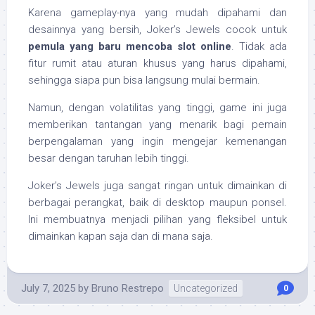
Karena gameplay-nya yang mudah dipahami dan
desainnya yang bersih, Joker’s Jewels cocok untuk
pemula yang baru mencoba slot online
. Tidak ada
fitur rumit atau aturan khusus yang harus dipahami,
sehingga siapa pun bisa langsung mulai bermain.
Namun, dengan volatilitas yang tinggi, game ini juga
memberikan tantangan yang menarik bagi pemain
berpengalaman yang ingin mengejar kemenangan
besar dengan taruhan lebih tinggi.
Joker’s Jewels juga sangat ringan untuk dimainkan di
berbagai perangkat, baik di desktop maupun ponsel.
Ini membuatnya menjadi pilihan yang fleksibel untuk
dimainkan kapan saja dan di mana saja.
July 7, 2025
by
Bruno Restrepo
Uncategorized
0