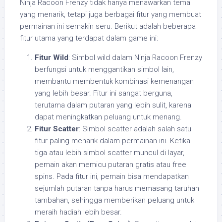
Ninja Racoon Frenzy tidak hanya menawarkan tema
yang menarik, tetapi juga berbagai fitur yang membuat
permainan ini semakin seru. Berikut adalah beberapa
fitur utama yang terdapat dalam game ini:
Fitur Wild
: Simbol wild dalam Ninja Racoon Frenzy
berfungsi untuk menggantikan simbol lain,
membantu membentuk kombinasi kemenangan
yang lebih besar. Fitur ini sangat berguna,
terutama dalam putaran yang lebih sulit, karena
dapat meningkatkan peluang untuk menang.
Fitur Scatter
: Simbol scatter adalah salah satu
fitur paling menarik dalam permainan ini. Ketika
tiga atau lebih simbol scatter muncul di layar,
pemain akan memicu putaran gratis atau free
spins. Pada fitur ini, pemain bisa mendapatkan
sejumlah putaran tanpa harus memasang taruhan
tambahan, sehingga memberikan peluang untuk
meraih hadiah lebih besar.