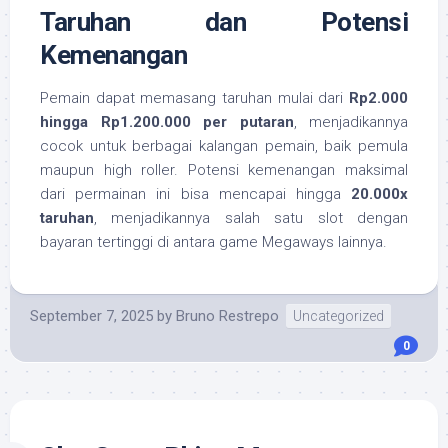
Taruhan dan Potensi
Kemenangan
Pemain dapat memasang taruhan mulai dari
Rp2.000
hingga Rp1.200.000 per putaran
, menjadikannya
cocok untuk berbagai kalangan pemain, baik pemula
maupun high roller. Potensi kemenangan maksimal
dari permainan ini bisa mencapai hingga
20.000x
taruhan
, menjadikannya salah satu slot dengan
bayaran tertinggi di antara game Megaways lainnya.
September 7, 2025
by
Bruno Restrepo
Uncategorized
0