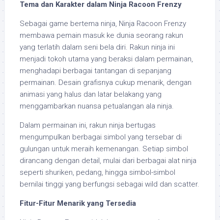
Tema dan Karakter dalam Ninja Racoon Frenzy
Sebagai game bertema ninja, Ninja Racoon Frenzy
membawa pemain masuk ke dunia seorang rakun
yang terlatih dalam seni bela diri. Rakun ninja ini
menjadi tokoh utama yang beraksi dalam permainan,
menghadapi berbagai tantangan di sepanjang
permainan. Desain grafisnya cukup menarik, dengan
animasi yang halus dan latar belakang yang
menggambarkan nuansa petualangan ala ninja.
Dalam permainan ini, rakun ninja bertugas
mengumpulkan berbagai simbol yang tersebar di
gulungan untuk meraih kemenangan. Setiap simbol
dirancang dengan detail, mulai dari berbagai alat ninja
seperti shuriken, pedang, hingga simbol-simbol
bernilai tinggi yang berfungsi sebagai wild dan scatter.
Fitur-Fitur Menarik yang Tersedia