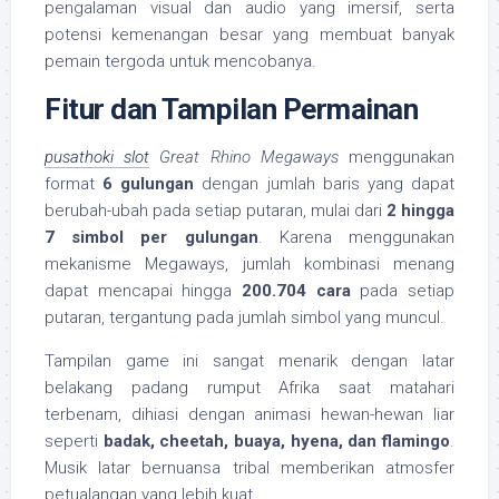
pengalaman visual dan audio yang imersif, serta
potensi kemenangan besar yang membuat banyak
pemain tergoda untuk mencobanya.
Fitur dan Tampilan Permainan
pusathoki slot
Great Rhino Megaways
menggunakan
format
6 gulungan
dengan jumlah baris yang dapat
berubah-ubah pada setiap putaran, mulai dari
2 hingga
7 simbol per gulungan
. Karena menggunakan
mekanisme Megaways, jumlah kombinasi menang
dapat mencapai hingga
200.704 cara
pada setiap
putaran, tergantung pada jumlah simbol yang muncul.
Tampilan game ini sangat menarik dengan latar
belakang padang rumput Afrika saat matahari
terbenam, dihiasi dengan animasi hewan-hewan liar
seperti
badak, cheetah, buaya, hyena, dan flamingo
.
Musik latar bernuansa tribal memberikan atmosfer
petualangan yang lebih kuat.