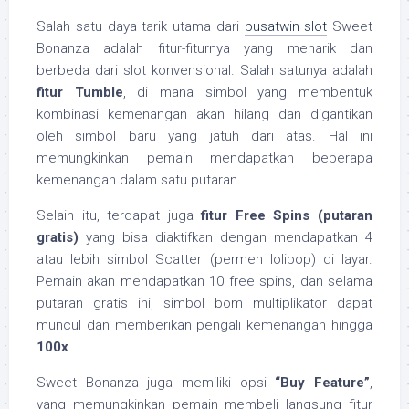
Salah satu daya tarik utama dari
pusatwin slot
Sweet
Bonanza adalah fitur-fiturnya yang menarik dan
berbeda dari slot konvensional. Salah satunya adalah
fitur Tumble
, di mana simbol yang membentuk
kombinasi kemenangan akan hilang dan digantikan
oleh simbol baru yang jatuh dari atas. Hal ini
memungkinkan pemain mendapatkan beberapa
kemenangan dalam satu putaran.
Selain itu, terdapat juga
fitur Free Spins (putaran
gratis)
yang bisa diaktifkan dengan mendapatkan 4
atau lebih simbol Scatter (permen lolipop) di layar.
Pemain akan mendapatkan 10 free spins, dan selama
putaran gratis ini, simbol bom multiplikator dapat
muncul dan memberikan pengali kemenangan hingga
100x
.
Sweet Bonanza juga memiliki opsi
“Buy Feature”
,
yang memungkinkan pemain membeli langsung fitur