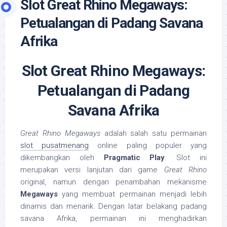
Slot Great Rhino Megaways:
Petualangan di Padang Savana
Afrika
Slot Great Rhino Megaways:
Petualangan di Padang
Savana Afrika
Great Rhino Megaways
adalah salah satu permainan
slot pusatmenang
online paling populer yang
dikembangkan oleh
Pragmatic Play
. Slot ini
merupakan versi lanjutan dari game
Great Rhino
original, namun dengan penambahan mekanisme
Megaways
yang membuat permainan menjadi lebih
dinamis dan menarik. Dengan latar belakang padang
savana Afrika, permainan ini menghadirkan